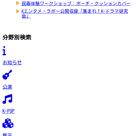
▶
民画体験ワークショップ：ポーチ・クッションカバー
▶
Kエンタメ・ラボ～公開収録「集まれ！K-ドラマ研究
会」
分野別検索
お知らせ
公演
K-POP
展示