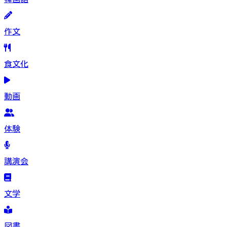
作文
食文化
動画
体験
講演会
文学
図書