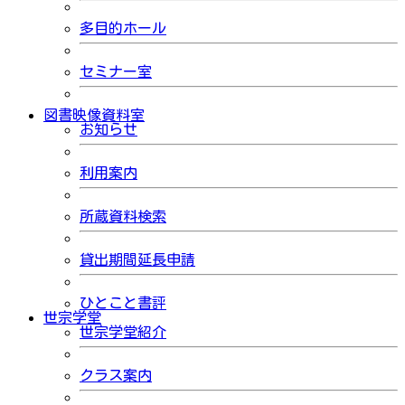
多目的ホール
セミナー室
図書映像資料室
お知らせ
利用案内
所蔵資料検索
貸出期間延長申請
ひとこと書評
世宗学堂
世宗学堂紹介
クラス案内