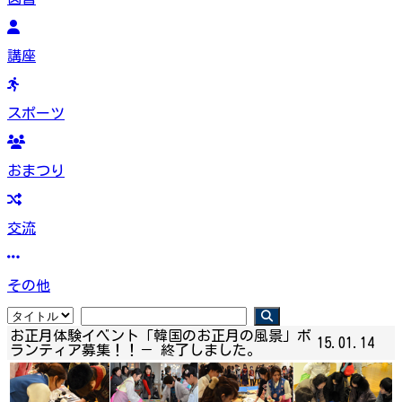
講座
スポーツ
おまつり
交流
その他
お正月体験イベント「韓国のお正月の風景」ボ
15.01.14
ランティア募集！！－ 終了しました。