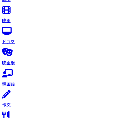
映画
ドラマ
映画祭
韓国語
作文