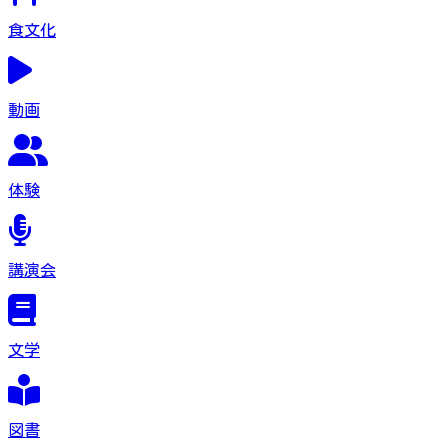
食文化
動画
体験
講演会
文学
図書