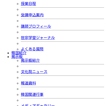
授業日程
受講申込案内
講師プロフィール
世宗学堂ジャーナル
よくある質問
韓国紹介
掲示板
掲示板紹介
文化院ニュース
報道資料
韓国関連行事
メディアギャラリー