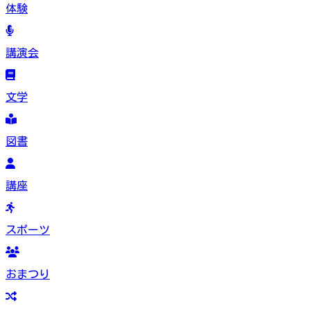
体験
講演会
文学
図書
講座
スポーツ
おまつり