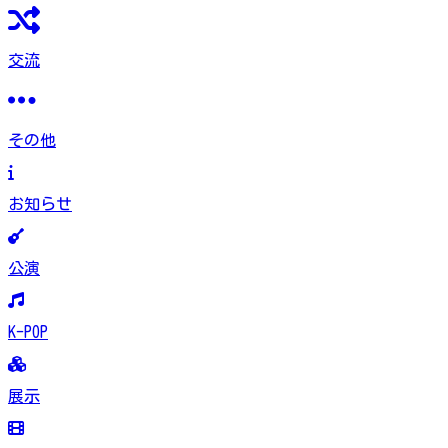
交流
その他
お知らせ
公演
K-POP
展示