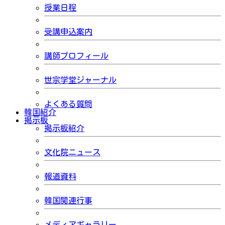
授業日程
受講申込案内
講師プロフィール
世宗学堂ジャーナル
よくある質問
韓国紹介
掲示板
掲示板紹介
文化院ニュース
報道資料
韓国関連行事
メディアギャラリー