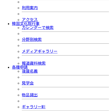
利用案内
アクセス
韓国文化院行事
カレンダーで検索
分野別検索
メディアギャラリー
報道資料検索
各種申請
後援名義
見学会
物品貸出
ギャラリーMI