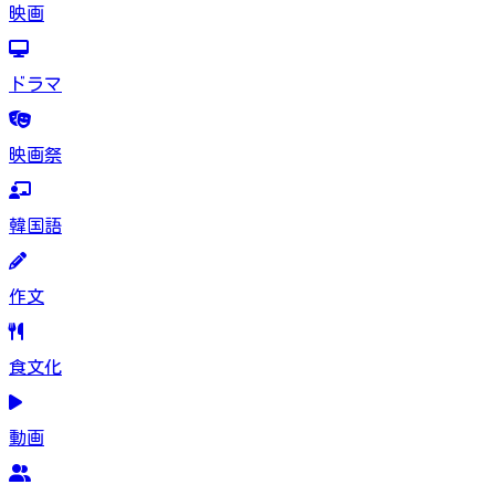
映画
ドラマ
映画祭
韓国語
作文
食文化
動画