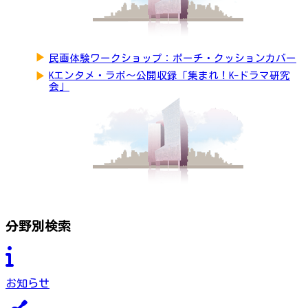
▶
民画体験ワークショップ：ポーチ・クッションカバー
▶
Kエンタメ・ラボ～公開収録「集まれ！K-ドラマ研究
会」
分野別検索
お知らせ