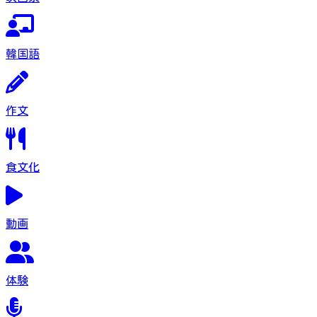
韓国語
作文
食文化
動画
体験