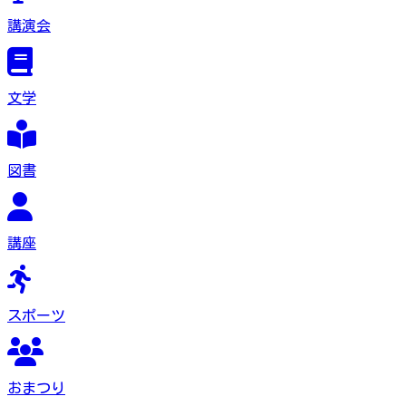
講演会
文学
図書
講座
スポーツ
おまつり