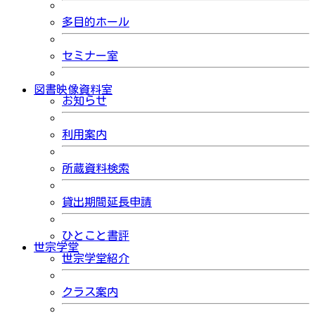
多目的ホール
セミナー室
図書映像資料室
お知らせ
利用案内
所蔵資料検索
貸出期間延長申請
ひとこと書評
世宗学堂
世宗学堂紹介
クラス案内