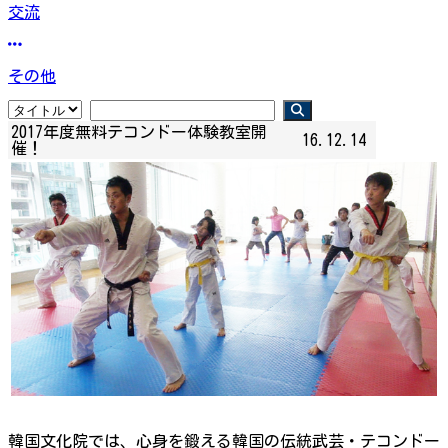
交流
その他
2017年度無料テコンドー体験教室開
16.12.14
催！
韓国文化院では、心身を鍛える韓国の伝統武芸・テコンドー