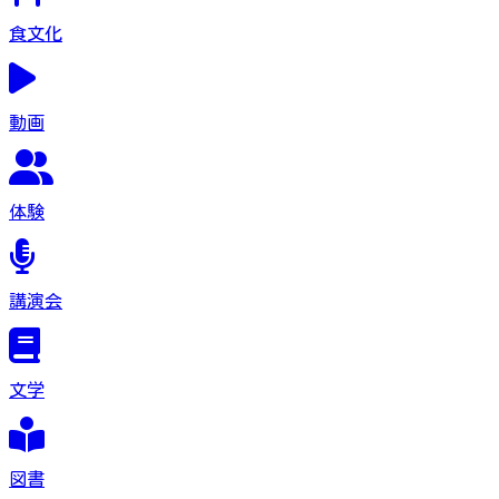
食文化
動画
体験
講演会
文学
図書