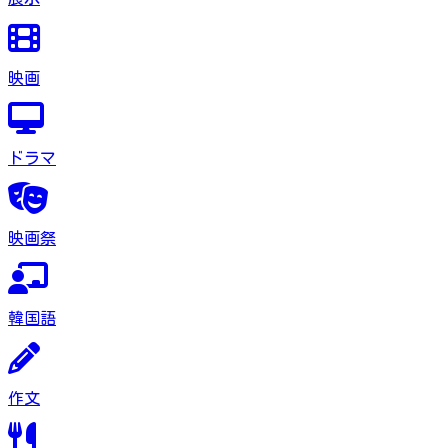
映画
ドラマ
映画祭
韓国語
作文