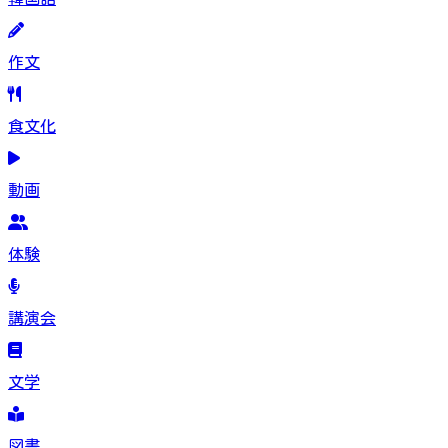
作文
食文化
動画
体験
講演会
文学
図書