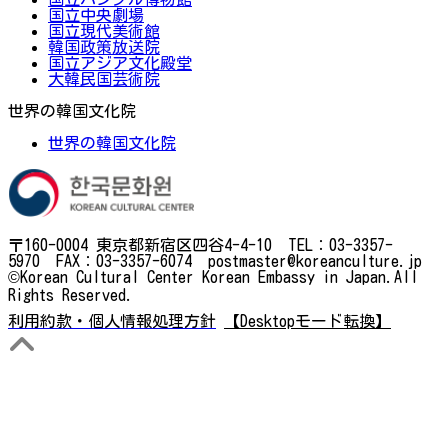
国立中央劇場
国立現代美術館
韓国政策放送院
国立アジア文化殿堂
大韓民国芸術院
世界の韓国文化院
世界の韓国文化院
〒160-0004 東京都新宿区四谷4-4-10 TEL：03-3357-
5970 FAX：03-3357-6074 postmaster@koreanculture.jp
©Korean Cultural Center Korean Embassy in Japan.All
Rights Reserved.
利用約款・個人情報処理方針
【Desktopモード転換】