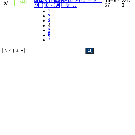
韓国文化体験講座 2014 －下半
14-08-
2315
57
期 (10～3月) 受...
27
3
1
2
3
4
5
6
7