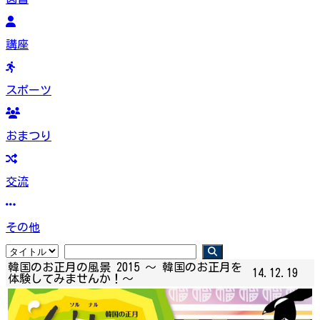
講座
スポーツ
おまつり
交流
その他
韓国のお正月の風景 2015 ～ 韓国のお正月を
14.12.19
体験してみませんか！～