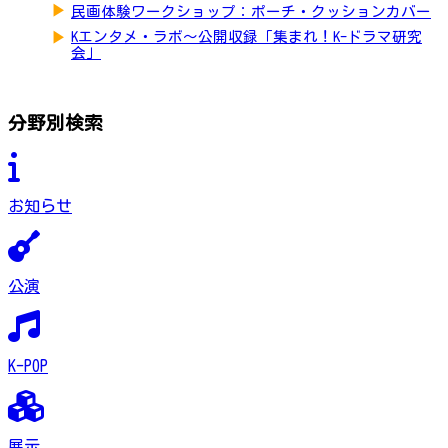
▶
民画体験ワークショップ：ポーチ・クッションカバー
▶
Kエンタメ・ラボ～公開収録「集まれ！K-ドラマ研究
会」
分野別検索
お知らせ
公演
K-POP
展示