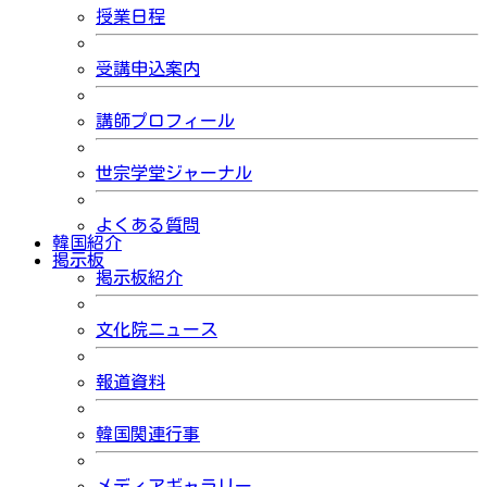
授業日程
受講申込案内
講師プロフィール
世宗学堂ジャーナル
よくある質問
韓国紹介
掲示板
掲示板紹介
文化院ニュース
報道資料
韓国関連行事
メディアギャラリー