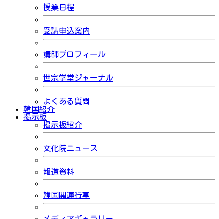
授業日程
受講申込案内
講師プロフィール
世宗学堂ジャーナル
よくある質問
韓国紹介
掲示板
掲示板紹介
文化院ニュース
報道資料
韓国関連行事
メディアギャラリー