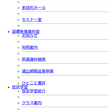
多目的ホール
セミナー室
図書映像資料室
お知らせ
利用案内
所蔵資料検索
貸出期間延長申請
ひとこと書評
世宗学堂
世宗学堂紹介
クラス案内