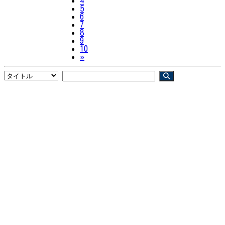
4
5
6
7
8
9
10
Next
»