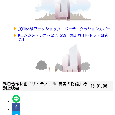
▶
民画体験ワークショップ：ポーチ・クッションカバー
▶
Kエンタメ・ラボ～公開収録「集まれ！K-ドラマ研究
会」
韓日合作映画「ザ・テノール 真実の物語」特
16.01.06
別上映会