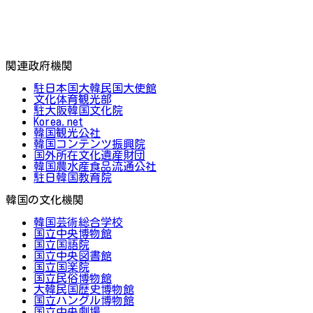
関連政府機関
駐日本国大韓民国大使館
文化体育観光部
駐大阪韓国文化院
Korea.net
韓国観光公社
韓国コンテンツ振興院
国外所在文化遺産財団
韓国農水産食品流通公社
駐日韓国教育院
韓国の文化機関
韓国芸術総合学校
国立中央博物館
国立国語院
国立中央図書館
国立国楽院
国立民俗博物館
大韓民国歴史博物館
国立ハングル博物館
国立中央劇場