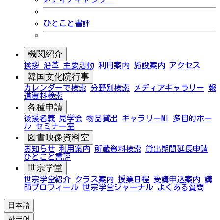
ひとこと書評
機関紹介
挨拶
沿革
主要活動
利用案内
施設案内
アクセス
韓国文化院行事
カレンダーで検索
分野別検索
メディアギャラリー
報
道資料検索
各種申請
後援名義
見学会
物品貸出
ギャラリーMI
多目的ホー
ル
セミナー室
図書映像資料室
お知らせ
利用案内
所蔵資料検索
貸出期間延長申請
ひとこと書評
世宗学堂
世宗学堂紹介
クラス案内
授業日程
受講申込案内
講
師プロフィール
世宗学堂ジャーナル
よくある質問
日本語
한국어