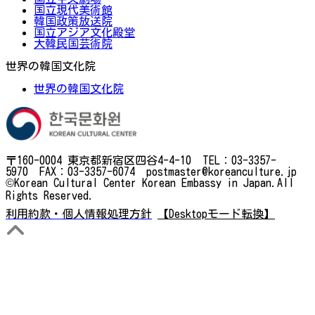
国立現代美術館
韓国政策放送院
国立アジア文化殿堂
大韓民国芸術院
世界の韓国文化院
世界の韓国文化院
〒160-0004 東京都新宿区四谷4-4-10 TEL：03-3357-
5970 FAX：03-3357-6074 postmaster@koreanculture.jp
©Korean Cultural Center Korean Embassy in Japan.All
Rights Reserved.
利用約款・個人情報処理方針
【Desktopモード転換】