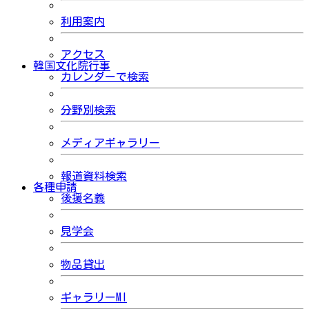
利用案内
アクセス
韓国文化院行事
カレンダーで検索
分野別検索
メディアギャラリー
報道資料検索
各種申請
後援名義
見学会
物品貸出
ギャラリーMI