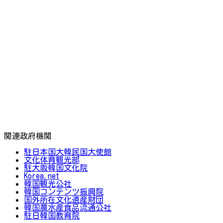
関連政府機関
駐日本国大韓民国大使館
文化体育観光部
駐大阪韓国文化院
Korea.net
韓国観光公社
韓国コンテンツ振興院
国外所在文化遺産財団
韓国農水産食品流通公社
駐日韓国教育院