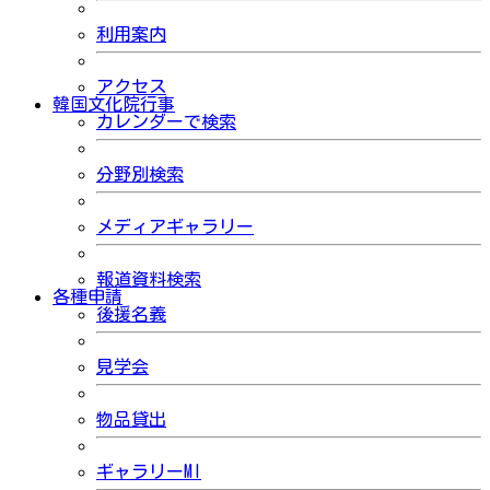
利用案内
アクセス
韓国文化院行事
カレンダーで検索
分野別検索
メディアギャラリー
報道資料検索
各種申請
後援名義
見学会
物品貸出
ギャラリーMI