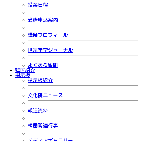
授業日程
受講申込案内
講師プロフィール
世宗学堂ジャーナル
よくある質問
韓国紹介
掲示板
掲示板紹介
文化院ニュース
報道資料
韓国関連行事
メディアギャラリー