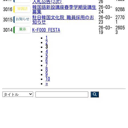
入札公告(2次)
26
韓国語新設講座春季学期受講生
26-03-
3016
9288
募集
24
駐日韓国文化院 職員採用のお
26-03-
2770
3015
知らせ
23
1
26-03-
2605
3014
K-FOOD FESTA
19
3
1
2
3
4
5
6
7
8
9
10
Next
»