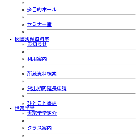
多目的ホール
セミナー室
図書映像資料室
お知らせ
利用案内
所蔵資料検索
貸出期間延長申請
ひとこと書評
世宗学堂
世宗学堂紹介
クラス案内