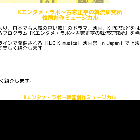
Kエンタメ・ラボ～古家正亨の韓流研究所
韓国創作ミュージカル
り、日本でも人気の高い韓国のドラマ、映画、K-POPなどを
プログラム『Kエンタメ・ラボ～古家正亨の韓流研究所』を当院Y
ンで開催される「HJC K-musical 映画祭 in Japa
て楽しく紹介します。
く紹介します。
Kエンタメ・ラボ～韓国創作ミュージカル