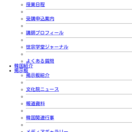
授業日程
受講申込案内
講師プロフィール
世宗学堂ジャーナル
よくある質問
韓国紹介
掲示板
掲示板紹介
文化院ニュース
報道資料
韓国関連行事
メディアギャラリー