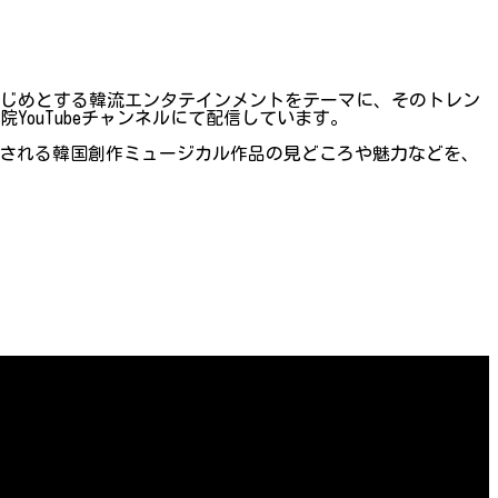
はじめとする韓流エンタテインメントをテーマに、そのトレン
ouTubeチャンネルにて配信しています。
n」で上映される韓国創作ミュージカル作品の見どころや魅力などを、