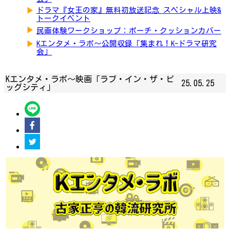
▶
ドラマ『女王の家』無料初放送記念 スペシャル上映&
トークイベント
▶
民画体験ワークショップ：ポーチ・クッションカバー
▶
Kエンタメ・ラボ～公開収録「集まれ！K-ドラマ研究
会」
Kエンタメ・ラボ～映画「ラブ・イン・ザ・ビ
25.05.25
ッグシティ」