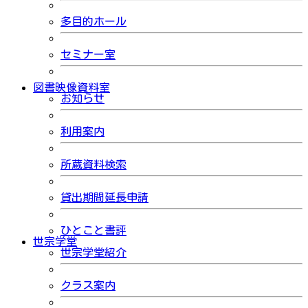
多目的ホール
セミナー室
図書映像資料室
お知らせ
利用案内
所蔵資料検索
貸出期間延長申請
ひとこと書評
世宗学堂
世宗学堂紹介
クラス案内