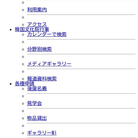
利用案内
アクセス
韓国文化院行事
カレンダーで検索
分野別検索
メディアギャラリー
報道資料検索
各種申請
後援名義
見学会
物品貸出
ギャラリーMI