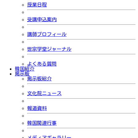
授業日程
受講申込案内
講師プロフィール
世宗学堂ジャーナル
よくある質問
韓国紹介
掲示板
掲示板紹介
文化院ニュース
報道資料
韓国関連行事
メディアギャラリー