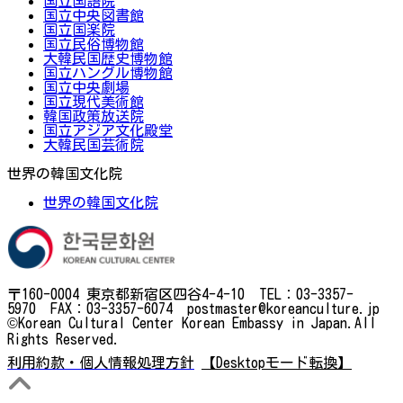
国立国語院
国立中央図書館
国立国楽院
国立民俗博物館
大韓民国歴史博物館
国立ハングル博物館
国立中央劇場
国立現代美術館
韓国政策放送院
国立アジア文化殿堂
大韓民国芸術院
世界の韓国文化院
世界の韓国文化院
〒160-0004 東京都新宿区四谷4-4-10 TEL：03-3357-
5970 FAX：03-3357-6074 postmaster@koreanculture.jp
©Korean Cultural Center Korean Embassy in Japan.All
Rights Reserved.
利用約款・個人情報処理方針
【Desktopモード転換】