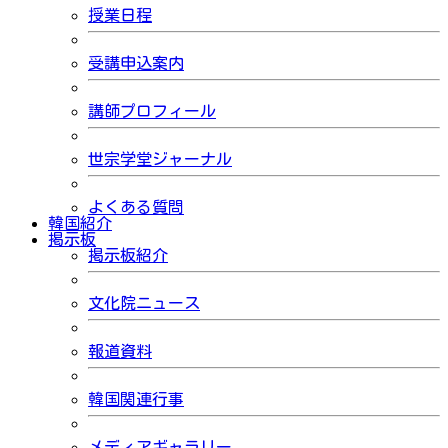
授業日程
受講申込案内
講師プロフィール
世宗学堂ジャーナル
よくある質問
韓国紹介
掲示板
掲示板紹介
文化院ニュース
報道資料
韓国関連行事
メディアギャラリー