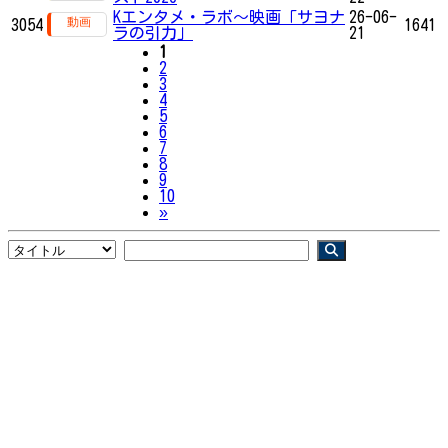
Kエンタメ・ラボ～映画「サヨナ
26-06-
3054
1641
ラの引力」
21
1
2
3
4
5
6
7
8
9
10
Next
»