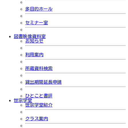
多目的ホール
セミナー室
図書映像資料室
お知らせ
利用案内
所蔵資料検索
貸出期間延長申請
ひとこと書評
世宗学堂
世宗学堂紹介
クラス案内