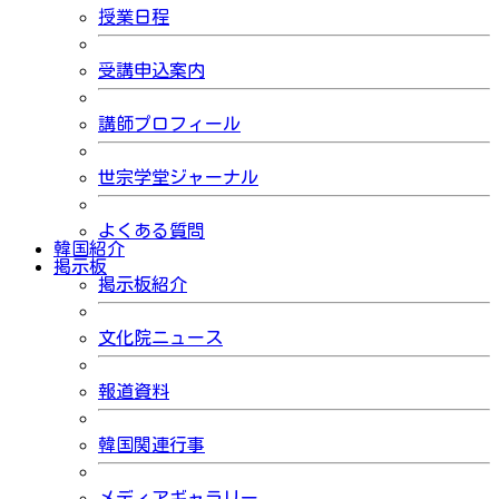
授業日程
受講申込案内
講師プロフィール
世宗学堂ジャーナル
よくある質問
韓国紹介
掲示板
掲示板紹介
文化院ニュース
報道資料
韓国関連行事
メディアギャラリー