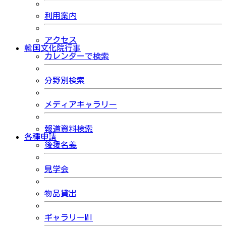
利用案内
アクセス
韓国文化院行事
カレンダーで検索
分野別検索
メディアギャラリー
報道資料検索
各種申請
後援名義
見学会
物品貸出
ギャラリーMI