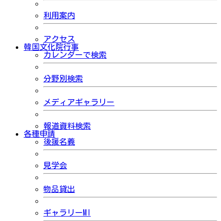
利用案内
アクセス
韓国文化院行事
カレンダーで検索
分野別検索
メディアギャラリー
報道資料検索
各種申請
後援名義
見学会
物品貸出
ギャラリーMI