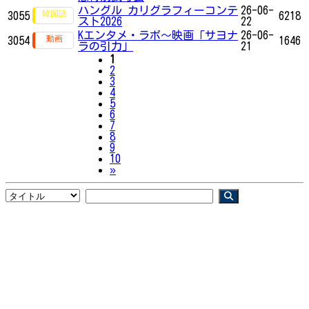
ハングル カリグラフィーコンテ
26-06-
3055
6218
スト2026
22
Kエンタメ・ラボ～映画「サヨナ
26-06-
3054
1646
ラの引力」
21
1
2
3
4
5
6
7
8
9
10
Next
»