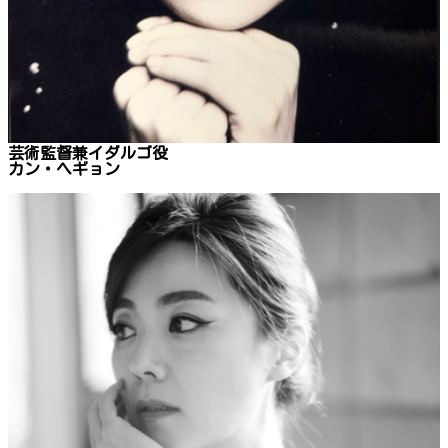
芸術監督兼イダルゴ役
カン・ヘギョン