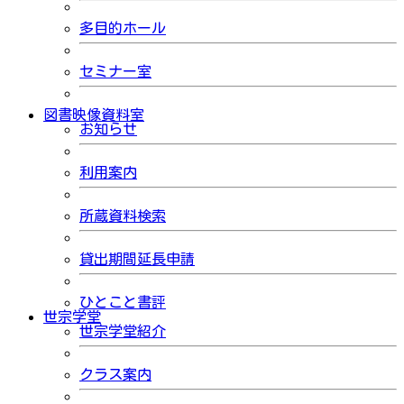
多目的ホール
セミナー室
図書映像資料室
お知らせ
利用案内
所蔵資料検索
貸出期間延長申請
ひとこと書評
世宗学堂
世宗学堂紹介
クラス案内