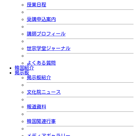
授業日程
受講申込案内
講師プロフィール
世宗学堂ジャーナル
よくある質問
韓国紹介
掲示板
掲示板紹介
文化院ニュース
報道資料
韓国関連行事
メディアギャラリー