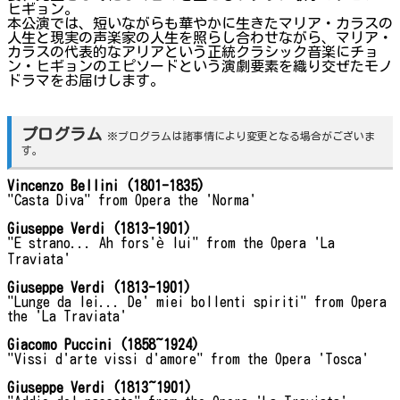
ヒギョン。
本公演では、短いながらも華やかに生きたマリア・カラスの
人生と現実の声楽家の人生を照らし合わせながら、マリア・
カラスの代表的なアリアという正統クラシック音楽にチョ
ン・ヒギョンのエピソードという演劇要素を織り交ぜたモノ
ドラマをお届けします。
プログラム
※プログラムは諸事情により変更となる場合がございま
す。
Vincenzo Bellini (1801-1835)
"Casta Diva" from Opera the 'Norma'
Giuseppe Verdi (1813-1901)
"E strano... Ah fors'è lui" from the Opera 'La
Traviata'
Giuseppe Verdi (1813-1901)
"Lunge da lei... De' miei bollenti spiriti" from Opera
the 'La Traviata'
Giacomo Puccini (1858~1924)
"Vissi d'arte vissi d'amore" from the Opera 'Tosca'
Giuseppe Verdi (1813~1901)