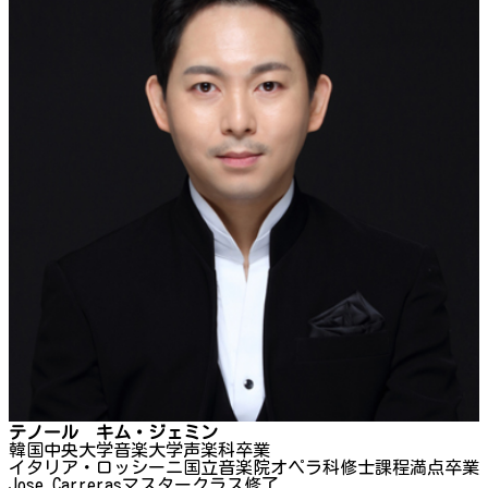
テノール キム・ジェミン
韓国中央大学音楽大学声楽科卒業
イタリア・ロッシーニ国立音楽院オペラ科修士課程満点卒業
Jose Carrerasマスタークラス修了