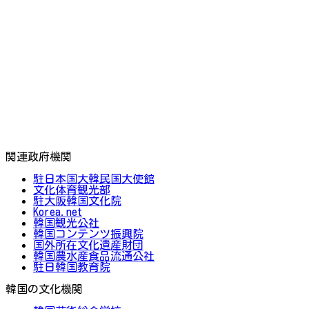
関連政府機関
駐日本国大韓民国大使館
文化体育観光部
駐大阪韓国文化院
Korea.net
韓国観光公社
韓国コンテンツ振興院
国外所在文化遺産財団
韓国農水産食品流通公社
駐日韓国教育院
韓国の文化機関