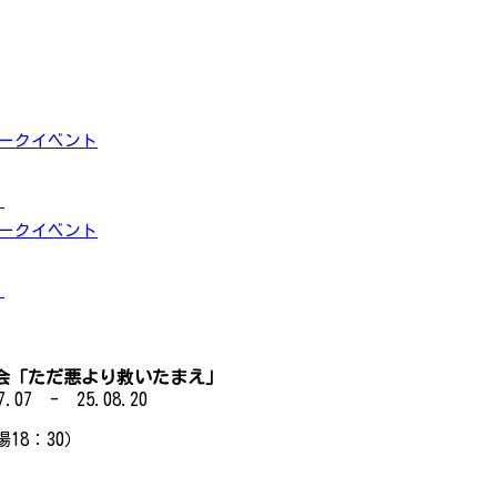
トークイベント
」
トークイベント
」
「ただ悪より救いたまえ」
.07 - 25.08.20
場18：30）