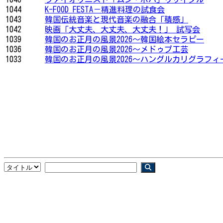
1044
K-FOOD FESTA－精進料理の試食会
1043
韓国伝統音楽と現代音楽の融合「積感」
1042
映画「大丈夫、大丈夫、大丈夫！」 試写会
1039
韓国のお正月の風景2026〜韓国絵本セラピー
1036
韓国のお正月の風景2026〜メドゥプ工芸
1033
韓国のお正月の風景2026〜ハングルカリグラフィ