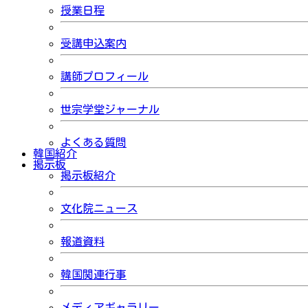
授業日程
受講申込案内
講師プロフィール
世宗学堂ジャーナル
よくある質問
韓国紹介
掲示板
掲示板紹介
文化院ニュース
報道資料
韓国関連行事
メディアギャラリー