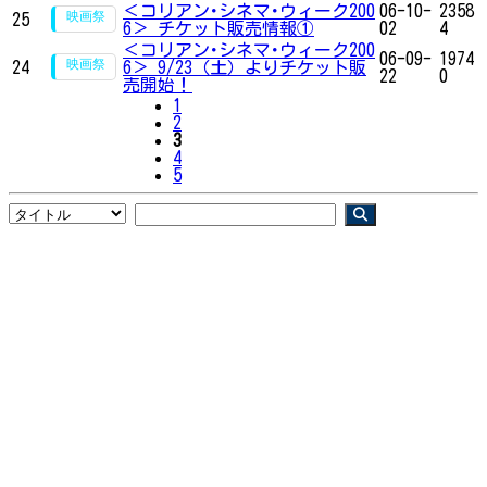
＜コリアン･シネマ･ウィーク200
06-10-
2358
25
6＞ チケット販売情報①
02
4
＜コリアン･シネマ･ウィーク200
06-09-
1974
24
6＞ 9/23（土）よりチケット販
22
0
売開始！
1
2
3
4
5