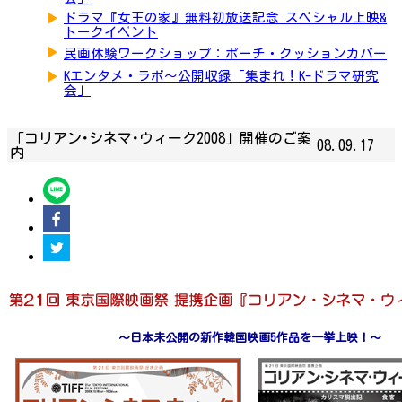
▶
ドラマ『女王の家』無料初放送記念 スペシャル上映&
トークイベント
▶
民画体験ワークショップ：ポーチ・クッションカバー
▶
Kエンタメ・ラボ～公開収録「集まれ！K-ドラマ研究
会」
「コリアン･シネマ･ウィーク2008」開催のご案
08.09.17
内
～日本未公開の新作韓国映画5作品を一挙上映！～