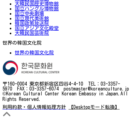
大韓民国歴史博物館
国立ハングル博物館
国立中央劇場
国立現代美術館
韓国政策放送院
国立アジア文化殿堂
大韓民国芸術院
世界の韓国文化院
世界の韓国文化院
〒160-0004 東京都新宿区四谷4-4-10 TEL：03-3357-
5970 FAX：03-3357-6074 postmaster@koreanculture.jp
©Korean Cultural Center Korean Embassy in Japan.All
Rights Reserved.
利用約款・個人情報処理方針
【Desktopモード転換】