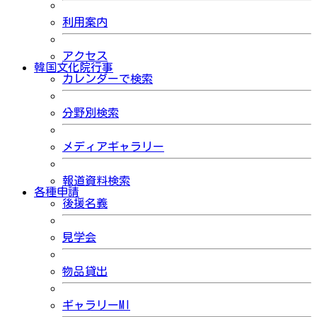
利用案内
アクセス
韓国文化院行事
カレンダーで検索
分野別検索
メディアギャラリー
報道資料検索
各種申請
後援名義
見学会
物品貸出
ギャラリーMI