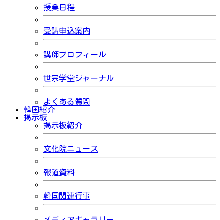
授業日程
受講申込案内
講師プロフィール
世宗学堂ジャーナル
よくある質問
韓国紹介
掲示板
掲示板紹介
文化院ニュース
報道資料
韓国関連行事
メディアギャラリー