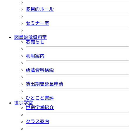
多目的ホール
セミナー室
図書映像資料室
お知らせ
利用案内
所蔵資料検索
貸出期間延長申請
ひとこと書評
世宗学堂
世宗学堂紹介
クラス案内