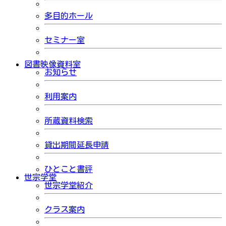
多目的ホール
セミナー室
図書映像資料室
お知らせ
利用案内
所蔵資料検索
貸出期間延長申請
ひとこと書評
世宗学堂
世宗学堂紹介
クラス案内