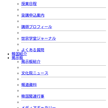
授業日程
受講申込案内
講師プロフィール
世宗学堂ジャーナル
よくある質問
韓国紹介
掲示板
掲示板紹介
文化院ニュース
報道資料
韓国関連行事
メディアギャラリー