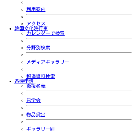
利用案内
アクセス
韓国文化院行事
カレンダーで検索
分野別検索
メディアギャラリー
報道資料検索
各種申請
後援名義
見学会
物品貸出
ギャラリーMI