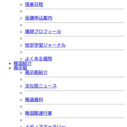
授業日程
受講申込案内
講師プロフィール
世宗学堂ジャーナル
よくある質問
韓国紹介
掲示板
掲示板紹介
文化院ニュース
報道資料
韓国関連行事
メディアギャラリー