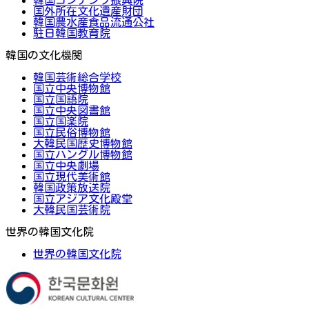
国外所在文化遺産財団
韓国農水産食品流通公社
駐日韓国教育院
韓国の文化機関
韓国芸術総合学校
国立中央博物館
国立国語院
国立中央図書館
国立国楽院
国立民俗博物館
大韓民国歴史博物館
国立ハングル博物館
国立中央劇場
国立現代美術館
韓国政策放送院
国立アジア文化殿堂
大韓民国芸術院
世界の韓国文化院
世界の韓国文化院