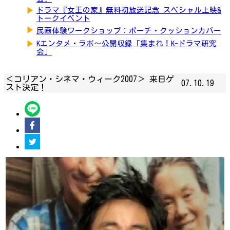
▶
ドラマ『女王の家』無料初放送記念 スペシャル上映&
トークイベント
▶
民画体験ワークショップ：ポーチ・クッションカバー
▶
Kエンタメ・ラボ～公開収録「集まれ！K-ドラマ研究
会」
＜コリアン・シネマ・ウィーク2007＞ 来日ゲ
07.10.19
スト決定！