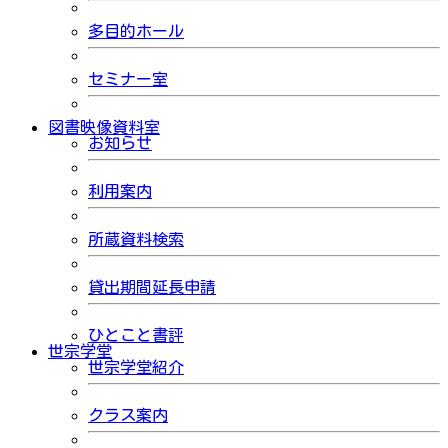
多目的ホール
セミナー室
図書映像資料室
お知らせ
利用案内
所蔵資料検索
貸出期間延長申請
ひとこと書評
世宗学堂
世宗学堂紹介
クラス案内