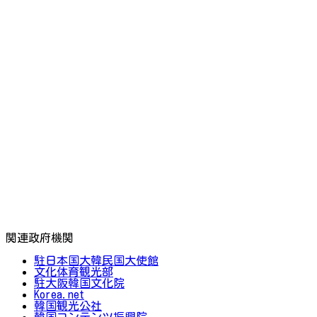
関連政府機関
駐日本国大韓民国大使館
文化体育観光部
駐大阪韓国文化院
Korea.net
韓国観光公社
韓国コンテンツ振興院