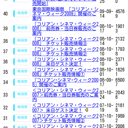
25
0
売開始!
東京国際映画祭 「コリアン・シ
09-09-
4576
40
ネマ・ウィーク2009」開催のご
14
9
案内
「コリアン・シネマ・ウィーク2
08-10-
1901
39
008」 前売券・当日券販売のご
17
3
案内
「コリアン・シネマ・ウィーク2
08-10-
2132
38
008」 チケット販売情報③
14
7
「コリアン・シネマ・ウィーク2
08-10-
1793
37
008」 チケット販売情報②
10
8
「コリアン・シネマ・ウィーク2
08-10-
2371
36
008」 来日ゲスト決定！
10
5
「コリアン・シネマ・ウィーク2
08-10-
1826
35
008」チケット販売情報①
01
1
「コリアン･シネマ･ウィーク200
08-09-
6500
34
8」開催のご案内
17
7
＜コリアン・シネマ・ウィーク2
07-10-
2043
33
007＞前売券・当日券販売のご案
24
6
内
＜コリアン・シネマ・ウィーク2
07-10-
2181
32
19
8
007＞ 来日ゲスト決定！
＜コリアン・シネマ・ウィーク2
07-10-
1989
31
007＞チケット販売情報②
15
2
＜コリアン・シネマ・ウィーク2
07-10-
2006