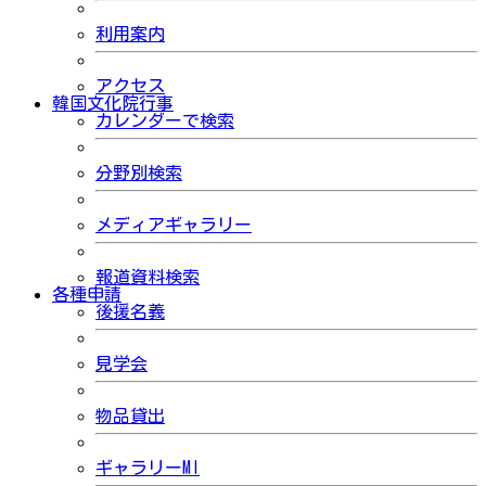
利用案内
アクセス
韓国文化院行事
カレンダーで検索
分野別検索
メディアギャラリー
報道資料検索
各種申請
後援名義
見学会
物品貸出
ギャラリーMI