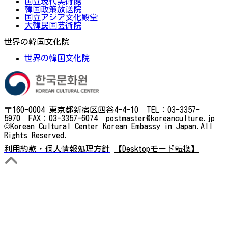
国立現代美術館
韓国政策放送院
国立アジア文化殿堂
大韓民国芸術院
世界の韓国文化院
世界の韓国文化院
〒160-0004 東京都新宿区四谷4-4-10 TEL：03-3357-
5970 FAX：03-3357-6074 postmaster@koreanculture.jp
©Korean Cultural Center Korean Embassy in Japan.All
Rights Reserved.
利用約款・個人情報処理方針
【Desktopモード転換】