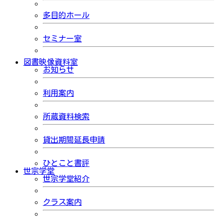
多目的ホール
セミナー室
図書映像資料室
お知らせ
利用案内
所蔵資料検索
貸出期間延長申請
ひとこと書評
世宗学堂
世宗学堂紹介
クラス案内