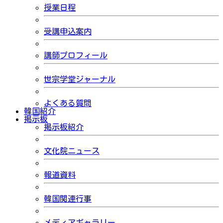
授業日程
受講申込案内
講師プロフィール
世宗学堂ジャーナル
よくある質問
韓国紹介
掲示板
掲示板紹介
文化院ニュース
報道資料
韓国関連行事
メディアギャラリー