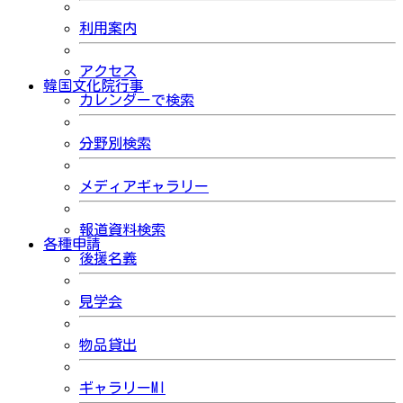
利用案内
アクセス
韓国文化院行事
カレンダーで検索
分野別検索
メディアギャラリー
報道資料検索
各種申請
後援名義
見学会
物品貸出
ギャラリーMI