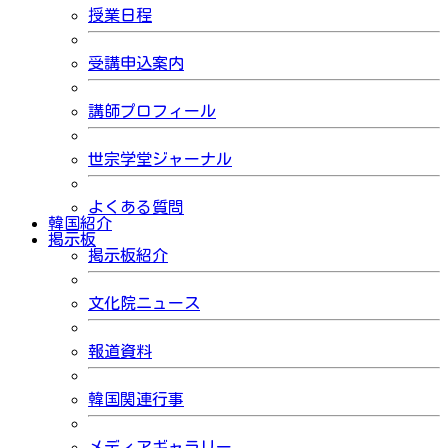
授業日程
受講申込案内
講師プロフィール
世宗学堂ジャーナル
よくある質問
韓国紹介
掲示板
掲示板紹介
文化院ニュース
報道資料
韓国関連行事
メディアギャラリー