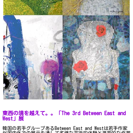
東西の境を越えて。。「The 3rd Between East and
West」展
韓国の若手グループあるBetween East and Westは若手作家
が国内外での展示を通して多様な芸術的体験と進取的な作業