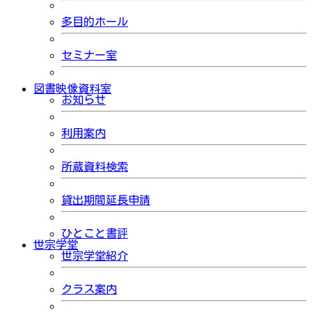
多目的ホール
セミナー室
図書映像資料室
お知らせ
利用案内
所蔵資料検索
貸出期間延長申請
ひとこと書評
世宗学堂
世宗学堂紹介
クラス案内