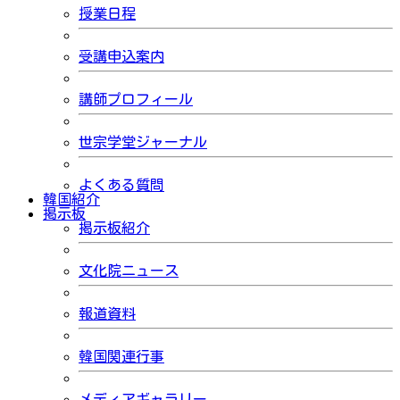
授業日程
受講申込案内
講師プロフィール
世宗学堂ジャーナル
よくある質問
韓国紹介
掲示板
掲示板紹介
文化院ニュース
報道資料
韓国関連行事
メディアギャラリー