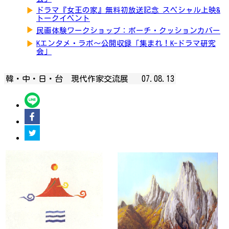
▶
ドラマ『女王の家』無料初放送記念 スペシャル上映&
トークイベント
▶
民画体験ワークショップ：ポーチ・クッションカバー
▶
Kエンタメ・ラボ～公開収録「集まれ！K-ドラマ研究
会」
韓・中・日・台 現代作家交流展
07.08.13