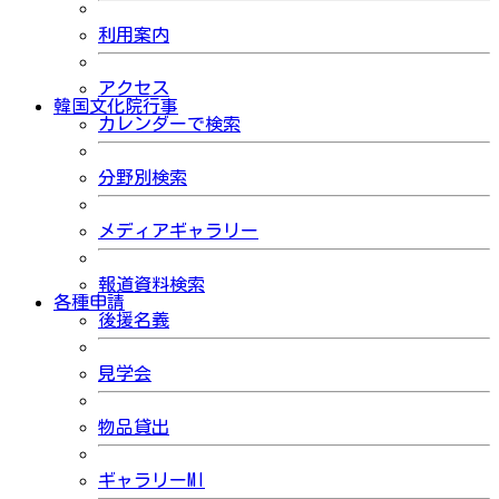
利用案内
アクセス
韓国文化院行事
カレンダーで検索
分野別検索
メディアギャラリー
報道資料検索
各種申請
後援名義
見学会
物品貸出
ギャラリーMI