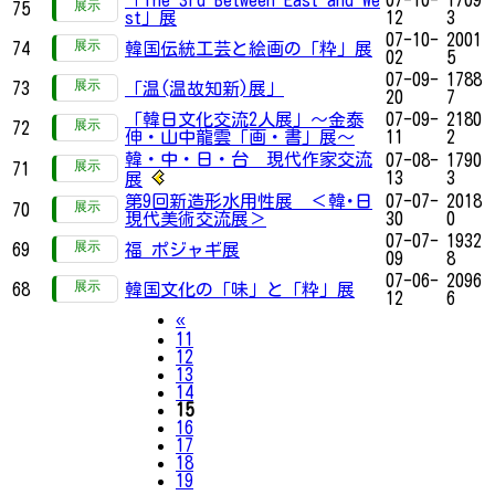
75
st」展
12
3
07-10-
2001
74
韓国伝統工芸と絵画の「粋」展
02
5
07-09-
1788
73
「温(温故知新)展」
20
7
「韓日文化交流2人展」～金泰
07-09-
2180
72
伸・山中龍雲「画・書」展～
11
2
韓・中・日・台 現代作家交流
07-08-
1790
71
13
3
展
第9回新造形水用性展 ＜韓･日
07-07-
2018
70
現代美術交流展＞
30
0
07-07-
1932
69
福 ポジャギ展
09
8
07-06-
2096
68
韓国文化の「味」と「粋」展
12
6
Previous
«
11
12
13
14
15
16
17
18
19