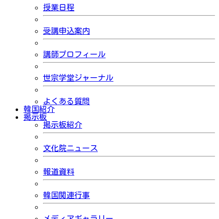
授業日程
受講申込案内
講師プロフィール
世宗学堂ジャーナル
よくある質問
韓国紹介
掲示板
掲示板紹介
文化院ニュース
報道資料
韓国関連行事
メディアギャラリー