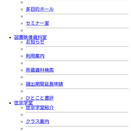
多目的ホール
セミナー室
図書映像資料室
お知らせ
利用案内
所蔵資料検索
貸出期間延長申請
ひとこと書評
世宗学堂
世宗学堂紹介
クラス案内