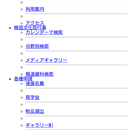
利用案内
アクセス
韓国文化院行事
カレンダーで検索
分野別検索
メディアギャラリー
報道資料検索
各種申請
後援名義
見学会
物品貸出
ギャラリーMI