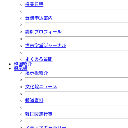
授業日程
受講申込案内
講師プロフィール
世宗学堂ジャーナル
よくある質問
韓国紹介
掲示板
掲示板紹介
文化院ニュース
報道資料
韓国関連行事
メディアギャラリー