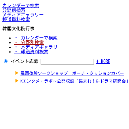
カレンダーで検索
分野別検索
メディアギャラリー
報道資料検索
韓国文化院行事
・ カレンダーで検索
・ 分野別検索
・ メディアギャラリー
・ 報道資料検索
イベント応募
+ MORE
▶
民画体験ワークショップ：ポーチ・クッションカバー
▶
Kエンタメ・ラボ～公開収録「集まれ！K-ドラマ研究会