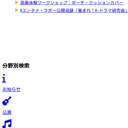
▶
民画体験ワークショップ：ポーチ・クッションカバー
▶
Kエンタメ・ラボ～公開収録「集まれ！K-ドラマ研究会
分野別検索
お知らせ
公演