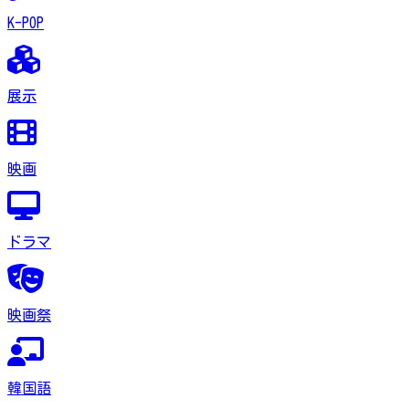
K-POP
展示
映画
ドラマ
映画祭
韓国語