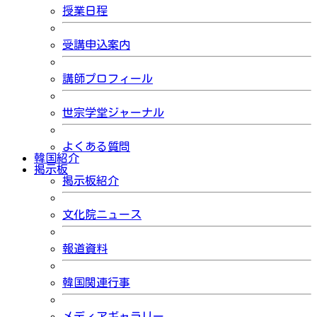
授業日程
受講申込案内
講師プロフィール
世宗学堂ジャーナル
よくある質問
韓国紹介
掲示板
掲示板紹介
文化院ニュース
報道資料
韓国関連行事
メディアギャラリー