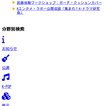
▶
民画体験ワークショップ：ポーチ・クッションカバー
▶
Kエンタメ・ラボ～公開収録「集まれ！K-ドラマ研究
会」
分野別検索
お知らせ
公演
K-POP
展示