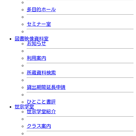
多目的ホール
セミナー室
図書映像資料室
お知らせ
利用案内
所蔵資料検索
貸出期間延長申請
ひとこと書評
世宗学堂
世宗学堂紹介
クラス案内