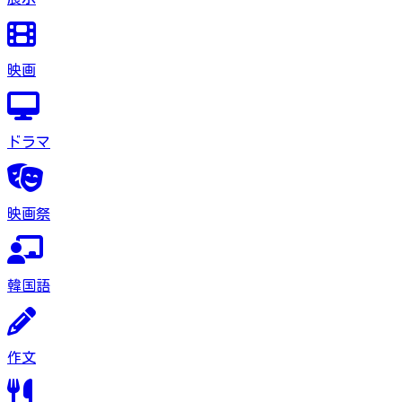
映画
ドラマ
映画祭
韓国語
作文