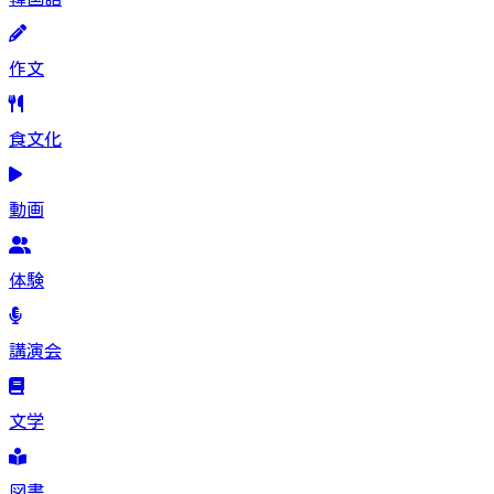
作文
食文化
動画
体験
講演会
文学
図書