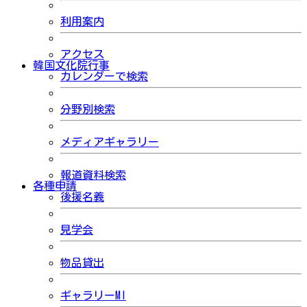
利用案内
アクセス
韓国文化院行事
カレンダーで検索
分野別検索
メディアギャラリー
報道資料検索
各種申請
後援名義
見学会
物品貸出
ギャラリーMI