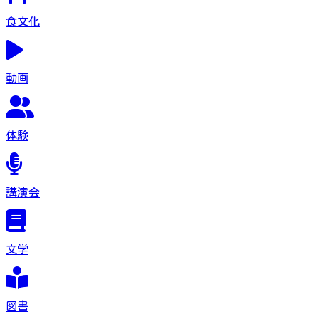
食文化
動画
体験
講演会
文学
図書