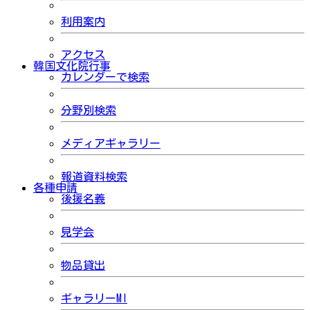
利用案内
アクセス
韓国文化院行事
カレンダーで検索
分野別検索
メディアギャラリー
報道資料検索
各種申請
後援名義
見学会
物品貸出
ギャラリーMI