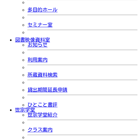
多目的ホール
セミナー室
図書映像資料室
お知らせ
利用案内
所蔵資料検索
貸出期間延長申請
ひとこと書評
世宗学堂
世宗学堂紹介
クラス案内