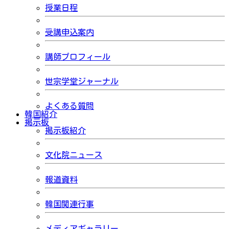
授業日程
受講申込案内
講師プロフィール
世宗学堂ジャーナル
よくある質問
韓国紹介
掲示板
掲示板紹介
文化院ニュース
報道資料
韓国関連行事
メディアギャラリー