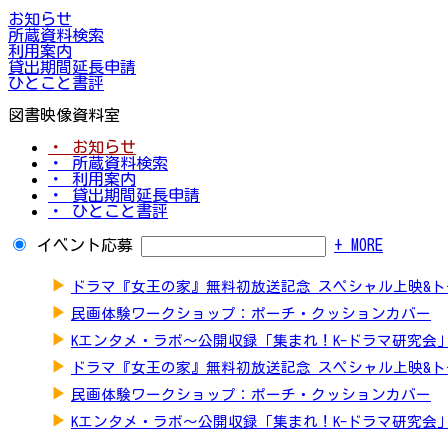
お知らせ
所蔵資料検索
利用案内
貸出期間延長申請
ひとこと書評
図書映像資料室
・ お知らせ
・ 所蔵資料検索
・ 利用案内
・ 貸出期間延長申請
・ ひとこと書評
イベント応募
+ MORE
▶
ドラマ『女王の家』無料初放送記念 スペシャル上映&
▶
民画体験ワークショップ：ポーチ・クッションカバー
▶
Kエンタメ・ラボ～公開収録「集まれ！K-ドラマ研究会
▶
ドラマ『女王の家』無料初放送記念 スペシャル上映&
▶
民画体験ワークショップ：ポーチ・クッションカバー
▶
Kエンタメ・ラボ～公開収録「集まれ！K-ドラマ研究会