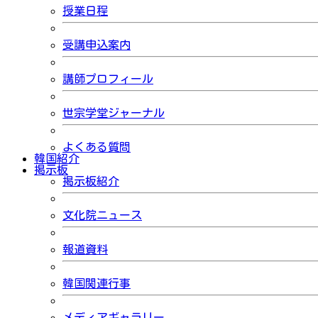
授業日程
受講申込案内
講師プロフィール
世宗学堂ジャーナル
よくある質問
韓国紹介
掲示板
掲示板紹介
文化院ニュース
報道資料
韓国関連行事
メディアギャラリー