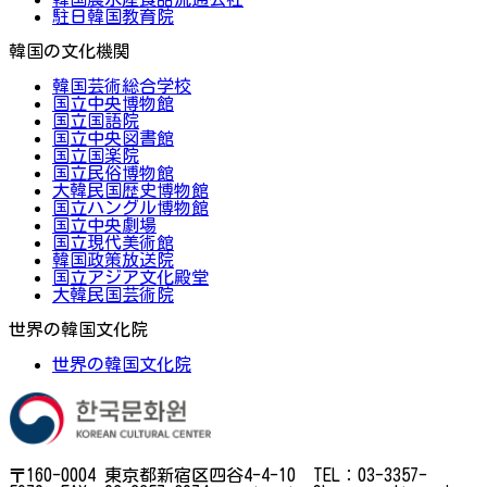
駐日韓国教育院
韓国の文化機関
韓国芸術総合学校
国立中央博物館
国立国語院
国立中央図書館
国立国楽院
国立民俗博物館
大韓民国歴史博物館
国立ハングル博物館
国立中央劇場
国立現代美術館
韓国政策放送院
国立アジア文化殿堂
大韓民国芸術院
世界の韓国文化院
世界の韓国文化院
〒160-0004 東京都新宿区四谷4-4-10 TEL：03-3357-