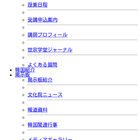
授業日程
受講申込案内
講師プロフィール
世宗学堂ジャーナル
よくある質問
韓国紹介
掲示板
掲示板紹介
文化院ニュース
報道資料
韓国関連行事
メディアギャラリー