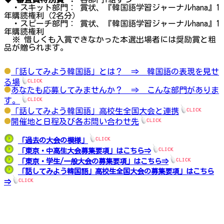
・スキット部門： 賞状、『韓国語学習ジャーナルhana』1
年購読権利（2名分）
・スピーチ部門： 賞状、『韓国語学習ジャーナルhana』1
年購読権利
※ 惜しくも入賞できなかった本選出場者には奨励賞と粗
品が贈られます。
「話してみよう韓国語」とは？ ⇒ 韓国語の表現を見せ
る場
あなたも応募してみませんか？ ⇒ こんな部門がありま
す。
「話してみよう韓国語」高校生全国大会と連携
開催地と日程及び各お問い合わせ先
「過去の大会の模様」
「東京・中高生大会募集要項」はこちら⇒
「東京・学生/一般大会の募集要項」はこちら⇒
「話してみよう韓国語」高校生全国大会の募集要項」はこちら
⇒