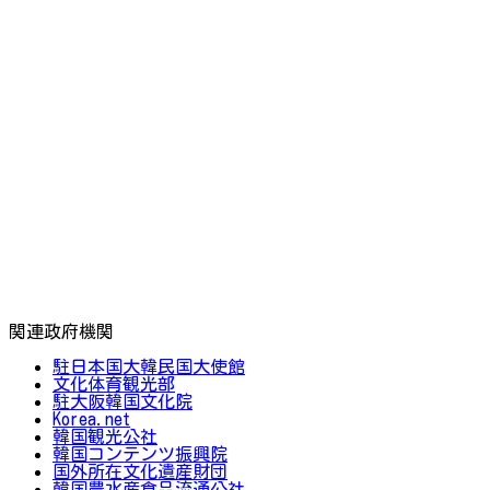
関連政府機関
駐日本国大韓民国大使館
文化体育観光部
駐大阪韓国文化院
Korea.net
韓国観光公社
韓国コンテンツ振興院
国外所在文化遺産財団
韓国農水産食品流通公社