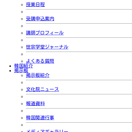
授業日程
受講申込案内
講師プロフィール
世宗学堂ジャーナル
よくある質問
韓国紹介
掲示板
掲示板紹介
文化院ニュース
報道資料
韓国関連行事
メディアギャラリー