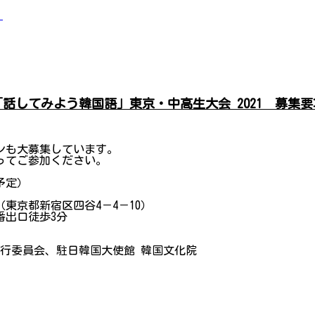
」
「話してみよう韓国語」東京・中高生大会 2021 募集要
ンも大募集しています。
ってご参加ください。
（予定）
東京都新宿区四谷4－4－10）
出口徒歩3分
行委員会、駐日韓国大使館 韓国文化院