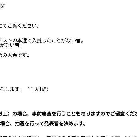
8F
せてご覧ください）
テストの本選で入賞したことがない者。
とがない者。
の大会です。
します。（１人1組）
組以上）の場合、事前審査を行うこともありますのでご留意くだ
た場合、抽選を行って発表者を決めます。