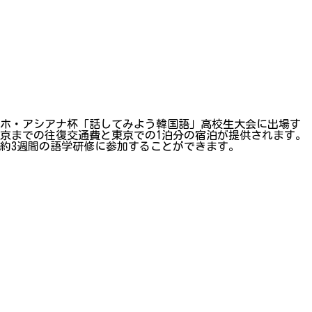
ムホ・アシアナ杯「話してみよう韓国語」高校生大会に出場す
京までの往復交通費と東京での1泊分の宿泊が提供されます。
約3週間の語学研修に参加することができます。
。