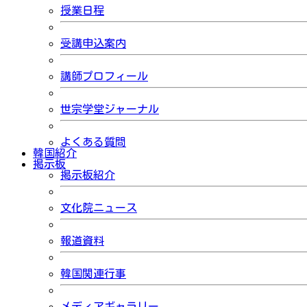
授業日程
受講申込案内
講師プロフィール
世宗学堂ジャーナル
よくある質問
韓国紹介
掲示板
掲示板紹介
文化院ニュース
報道資料
韓国関連行事
メディアギャラリー