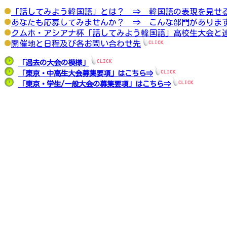
「話してみよう韓国語」とは？ ⇒ 韓国語の表現を見せ
あなたも応募してみませんか？ ⇒ こんな部門がありま
クムホ・アシアナ杯「話してみよう韓国語」高校生大会と
開催地と日程及び各お問い合わせ先
「過去の大会の模様」
「東京・中高生大会募集要項」はこちら⇒
「東京・学生/一般大会の募集要項」はこちら⇒