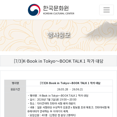
행사응모
[7/3]K-Book in Tokyo～BOOK TALK 1 작가 대담
행사명
[7/3]K-Book in Tokyo～BOOK TALK 1 작가 대담
응모기간
26.05.28 - 26.06.21
・행사명：K-Book in Tokyo～BOOK TALK 1 작가 대담
・일시：2026년 7월 3일(금) 19:00〜20:00
・장소：다이칸야마 츠타야 서점 쉐어 라운지
・내용：일본 서점대상 수상작가 김호연 x 황보름 초대 북토크. 츠타야서점 북
큐레이터가 안내하는 두 이야기의 세계.
・모집인원：40명（신청은 한 분당 2명까지）