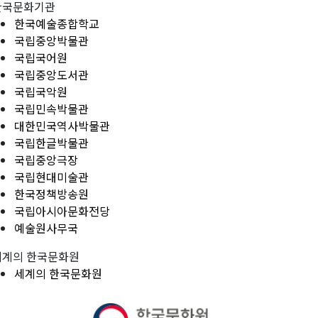
한국문화기관
한국예술종합학교
국립중앙박물관
국립국어원
국립중앙도서관
국립국악원
국립민속박물관
대한민국역사박물관
국립한글박물관
국립중앙극장
국립현대미술관
한국정책방송원
국립아시아문화전당
예술원사무국
세계의 한국문화원
세계의 한국문화원