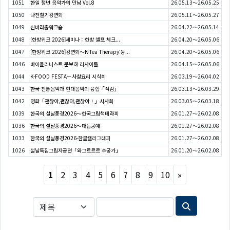
1051
한일 청년 음악가의 만남 Vol.8
26.05.13～26.05.25
1050
나전칠기강연회
26.05.11～26.05.27
1049
신바라춤워크숍
26.04.22～26.05.14
1048
[한방위크 2026]세미나：한방 셀프 체크...
26.04.20～26.05.06
1047
[한방위크 2026]강연회〜K-Tea Therapy:동...
26.04.20～26.05.06
1046
바이올리니스트 문보하 리사이틀
26.04.15～26.05.06
1044
K-FOOD FESTA－사찰요리 시식회
26.03.19～26.04.02
1043
한국 전통음악과 현대음악의 융합「적감」
26.03.13～26.03.29
1042
영화「괜찮아,괜찮아,괜찮아！」시사회
26.03.05～26.03.18
1039
한국의 설날풍경2026〜한국그림책테라피
26.01.27～26.02.08
1036
한국의 설날풍경2026〜매듭공예
26.01.27～26.02.08
1033
한국의 설날풍경2026-한글캘리그래피
26.01.27～26.02.08
1026
설날특집그림자공연「와그르르르 수궁가」
26.01.20～26.02.08
Next
1
2
3
4
5
6
7
8
9
10
»