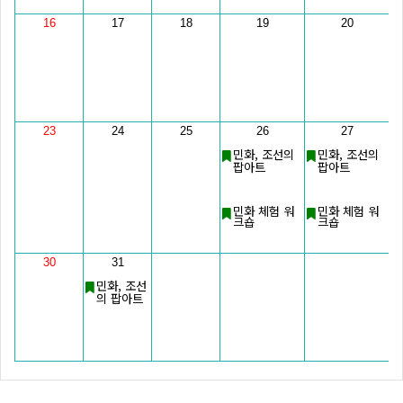
16
17
18
19
20
23
24
25
26
27
민화, 조선의
민화, 조선의
팝아트
팝아트
민화 체험 워
민화 체험 워
크숍
크숍
30
31
민화, 조선
의 팝아트