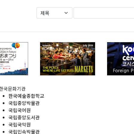
한국문화기관
한국예술종합학교
국립중앙박물관
국립국어원
국립중앙도서관
국립국악원
국립민속박물관