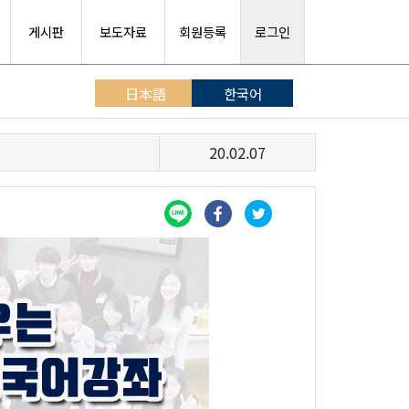
게시판
보도자료
회원등록
로그인
日本語
한국어
20.02.07