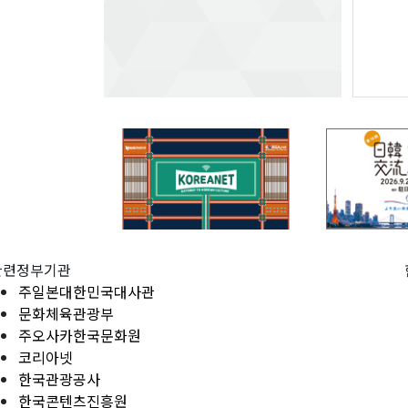
관련정부기관
주일본대한민국대사관
문화체육관광부
주오사카한국문화원
코리아넷
한국관광공사
한국콘텐츠진흥원