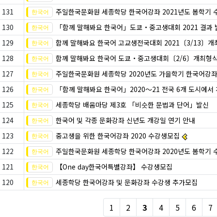
131
주일한국문화원 세종학당 한국어강좌 2021년도 봄학기 
130
「함께 말해봐요 한국어」도쿄・중고생대회 2021 결과 
129
함께 말해봐요 한국어 고교생전국대회 2021〔3/13〕
128
함께 말해봐요 한국어 도쿄・중고생대회〔2/6〕개최형
127
주일한국문화원 세종학당 2020년도 가을학기 한국어강좌
126
「함께 말해봐요 한국어」2020～21 전국 6개 도시에서 
125
세종학당 배움마당 제3호 「비슷한 문법과 단어」발신
124
한국어 및 각종 문화강좌 신년도 개강일 연기 안내
123
중고생을 위한 한국어강좌 2020 수강생모집
122
주일한국문화원 세종학당 한국어강좌 2020년도 봄학기 
121
【One day한국어특별강좌】 수강생모집
120
세종학당 한국어강좌 및 문화강좌 수강생 추가모집
1
2
3
4
5
6
7