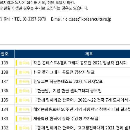
공지일과 동시에 접수를 시작, 정원 도달시 마감.
※결원이 생길 경우는 추가로 모집하는 경우도 있습니다.
◎ 문의：TEL 03-3357-5970 E-mail：
c-class@koreanculture.jp
번호
제목
139
작문 콘테스트&캘리그래피 공모전 2021 입상작 전시회
138
한글 캘리그래피 공모전 입상자 발표
137
한일교류 작문콘테스트 2021 입상자발표
136
「한글날」기념 한글 캘리그래피 공모전
135
「함께 말해봐요 한국어」2021～22 전국 7개 도시에서
134
해외문화홍보원 50주년 기념 세종학당 삼행시 대회 결과
133
세종학당 한국어 강좌 수강생 추가모집
132
「함께 말해봐요 한국어」고교생전국대회 2021 결과 발