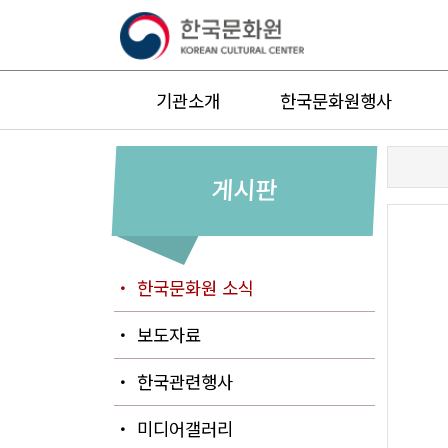
기관소개
한국문화원행사
게시판
・ 한국문화원 소식
・ 보도자료
・ 한국관련행사
・ 미디어갤러리