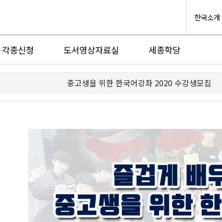
한국소개
각종신청
도서영상자료실
세종학당
중고생을 위한 한국어강좌 2020 수강생모집