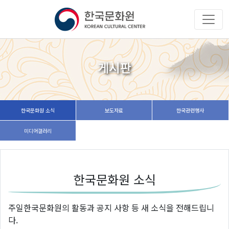
게시판
한국문화원 소식
보도자료
한국관련행사
미디어갤러리
한국문화원 소식
주일한국문화원의 활동과 공지 사항 등 새 소식을 전해드립니
다.