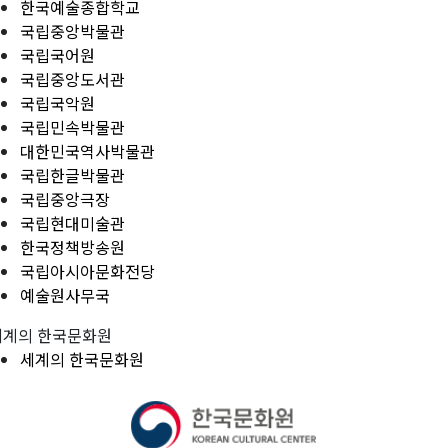
한국예술종합학교
국립중앙박물관
국립국어원
국립중앙도서관
국립국악원
국립민속박물관
대한민국역사박물관
국립한글박물관
국립중앙극장
국립현대미술관
한국정책방송원
국립아시아문화전당
예술원사무국
세계의 한국문화원
세계의 한국문화원