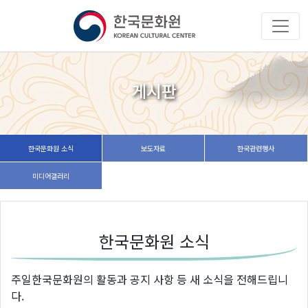
게시판
한국문화원 소식
보도자료
한국관련행사
미디어갤러리
한국문화원 소식
주일한국문화원의 활동과 공지 사항 등 새 소식을 전해드립니
다.