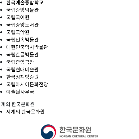
한국예술종합학교
국립중앙박물관
국립국어원
국립중앙도서관
국립국악원
국립민속박물관
대한민국역사박물관
국립한글박물관
국립중앙극장
국립현대미술관
한국정책방송원
국립아시아문화전당
예술원사무국
세계의 한국문화원
세계의 한국문화원