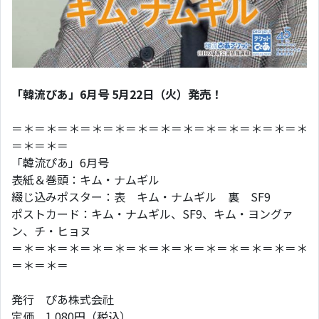
「韓流ぴあ」6月号 5月22日（火）発売！
＝＊＝＊＝＊＝＊＝＊＝＊＝＊＝＊＝＊＝＊＝＊＝＊＝＊
＝＊＝＊＝
「韓流ぴあ」6月号
表紙＆巻頭：キム・ナムギル
綴じ込みポスター：表 キム・ナムギル 裏 SF9
ポストカード：キム・ナムギル、SF9、キム・ヨングァ
ン、チ・ヒョヌ
＝＊＝＊＝＊＝＊＝＊＝＊＝＊＝＊＝＊＝＊＝＊＝＊＝＊
＝＊＝＊＝
発行 ぴあ株式会社
定価 1,080円（税込）