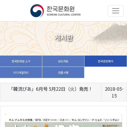
게시판
한국문화원 소식
보도자료
한국관련행사
미디어갤러리
한줄서평
「韓流ぴあ」6月号 5月22日（火）発売！
2018-05-
15