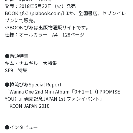
発売：2018年5月22日（火）発売
BOOK ぴあ (piabook.com/)ほか、全国書店、セブンイレ
ブンにて販売。
※BOOK ぴあは出版物通販サイトです。
仕様：オールカラー A4 128ページ
●巻頭特集
キム・ナムギル 大特集
SF9 特集
●韓流ぴあSpecial Report
「Wanna One 2nd Mini Album『0＋1＝1（I PROMISE
YOU）』発売記念JAPAN 1st ファンイベント」
「KCON JAPAN 2018」
●インタビュー