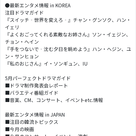
●最新エンタメ情報 in KOREA
注目ドラマガイド
『スイッチ‐世界を変えろ‐』チャン・グンソク、ハン・
イェリ
『よくおごってくれる素敵なお姉さん』ソン・イェジン、
チョン・ヘイン
『手をつないで‐沈む夕日を眺めよう』ハン・ヘジン、ユ
ン・サンヒョン
『私のおじさん』イ・ソンギュン、IU
5月パーフェクトドラマガイド
■ドラマ制作発表会レポート
■バラエティ番組ガイド
■音楽、CM、コンサート、イベントetc.情報
最新エンタメ情報 in JAPAN
■注目の韓流トピックス
■今月の映画