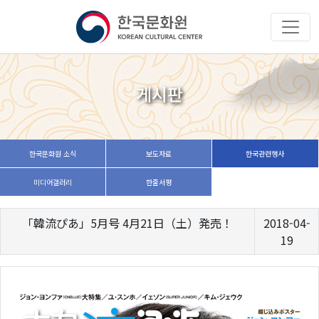
게시판
한국문화원 소식
보도자료
한국관련행사
미디어갤러리
한줄서평
「韓流ぴあ」5月号 4月21日（土）発売！
2018-04-
19