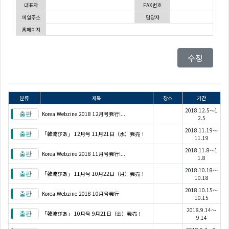
대표자
FAX번호
메일주소
담당자
홈페이지
수정
분류
제목
장소
기간
2018.12.5～1
Korea Webzine 2018 12月号発行!...
2.5
2018.11.19～
「韓流ぴあ」 12月号 11月21日（水）発売！
11.19
2018.11.8～1
Korea Webzine 2018 11月号発行!...
1.8
2018.10.18～
「韓流ぴあ」 11月号 10月22日（月）発売！
10.18
2018.10.15～
Korea Webzine 2018 10月号発行
10.15
2018.9.14～
「韓流ぴあ」 10月号 9月21日（金）発売！
9.14