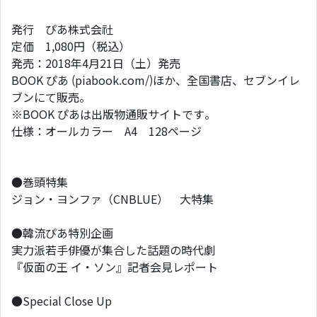
発行 ぴあ株式会社
定価 1,080円（税込）
発売：2018年4月21日（土）発売
BOOK ぴあ (piabook.com/)ほか、全国書店、セブンイレ
ブンにて販売。
※BOOK ぴあは出版物通販サイトです。
仕様：オールカラー A4 128ページ
●巻頭特集
ジョン・ヨンファ（CNBLUE） 大特集
●韓流ぴあ特別企画
実力派若手俳優が集合した話題の時代劇
『仮面の王 イ・ソン』記者会見レポート
●Special Close Up