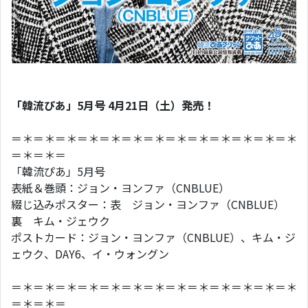
「韓流ぴあ」5月号 4月21日（土）発売！
＝＊＝＊＝＊＝＊＝＊＝＊＝＊＝＊＝＊＝＊＝＊＝＊＝＊
＝＊＝＊＝
「韓流ぴあ」5月号
表紙＆巻頭：ジョン・ヨンファ（CNBLUE）
綴じ込みポスター：表 ジョン・ヨンファ（CNBLUE）
裏 キム・ジェウク
ポストカード：ジョン・ヨンファ（CNBLUE）、キム・ジ
ェウク、DAY6、イ・ウォングン
＝＊＝＊＝＊＝＊＝＊＝＊＝＊＝＊＝＊＝＊＝＊＝＊＝＊
＝＊＝＊＝