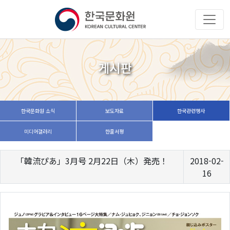
게시판
한국문화원 소식
보도자료
한국관련행사
미디어갤러리
한줄서평
「韓流ぴあ」3月号 2月22日（木）発売！
2018-02-
16