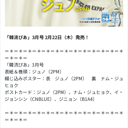
「韓流ぴあ」3月号 2月22日（木）発売！
＝＊＝＊＝＊＝＊＝＊＝＊＝＊＝＊＝＊＝＊＝＊＝＊＝＊
＝＊＝＊＝
「韓流ぴあ」3月号
表紙＆巻頭：ジュノ（2PM）
綴じ込みポスター：表 ジュノ（2PM） 裏 ナム・ジュ
ヒョク
ポストカード：ジュノ（2PM）、ナム・ジュヒョク、イ・
ジョンシン（CNBLUE）、ジニョン（B1A4）
＝＊＝＊＝＊＝＊＝＊＝＊＝＊＝＊＝＊＝＊＝＊＝＊＝＊
＝＊＝＊＝