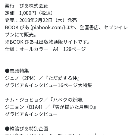
発行 ぴあ株式会社
定価 1,080円（税込）
発売：2018年2月22日（木）発売
BOOK ぴあ (piabook.com/)ほか、全国書店、セブンイレ
ブンにて販売。
※BOOK ぴあは出版物通販サイトです。
仕様：オールカラー A4 128ページ
●巻頭特集
ジュノ（2PM）／『ただ愛する仲』
グラビア＆インタビュー16ページ大特集
ナム・ジュヒョク／『ハベクの新婦』
ジニョン（B1A4）／『雲が描いた月明り』
グラビア＆インタビュー
●韓流ぴあ特別企画