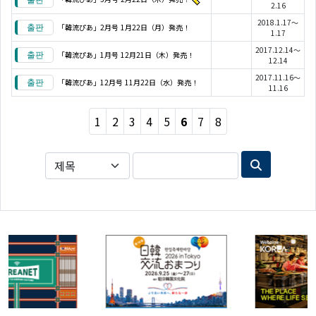
2.16
2018.1.17～
「韓流ぴあ」2月号 1月22日（月）発売！
1.17
2017.12.14～
「韓流ぴあ」1月号 12月21日（木）発売！
12.14
2017.11.16～
「韓流ぴあ」12月号 11月22日（水）発売！
11.16
1
2
3
4
5
6
7
8