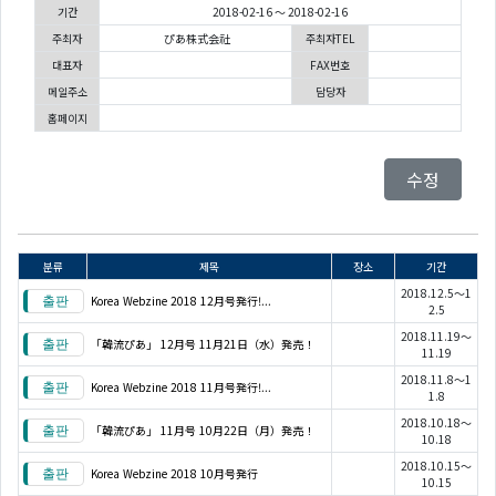
기간
2018-02-16 ～ 2018-02-16
주최자
ぴあ株式会社
주최자TEL
대표자
FAX번호
메일주소
담당자
홈페이지
수정
분류
제목
장소
기간
2018.12.5～1
Korea Webzine 2018 12月号発行!...
2.5
2018.11.19～
「韓流ぴあ」 12月号 11月21日（水）発売！
11.19
2018.11.8～1
Korea Webzine 2018 11月号発行!...
1.8
2018.10.18～
「韓流ぴあ」 11月号 10月22日（月）発売！
10.18
2018.10.15～
Korea Webzine 2018 10月号発行
10.15