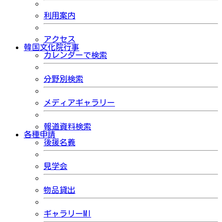
利用案内
アクセス
韓国文化院行事
カレンダーで検索
分野別検索
メディアギャラリー
報道資料検索
各種申請
後援名義
見学会
物品貸出
ギャラリーMI