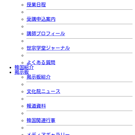
授業日程
受講申込案内
講師プロフィール
世宗学堂ジャーナル
よくある質問
韓国紹介
掲示板
掲示板紹介
文化院ニュース
報道資料
韓国関連行事
メディアギャラリー