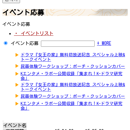
イベント応募
イベント応募
・ イベントリスト
イベント応募
+ MORE
▶
ドラマ『女王の家』無料初放送記念 スペシャル上映&
トークイベント
▶
民画体験ワークショップ：ポーチ・クッションカバー
▶
Kエンタメ・ラボ～公開収録「集まれ！K-ドラマ研究
会」
▶
ドラマ『女王の家』無料初放送記念 スペシャル上映&
トークイベント
▶
民画体験ワークショップ：ポーチ・クッションカバー
▶
Kエンタメ・ラボ～公開収録「集まれ！K-ドラマ研究
会」
イベント名