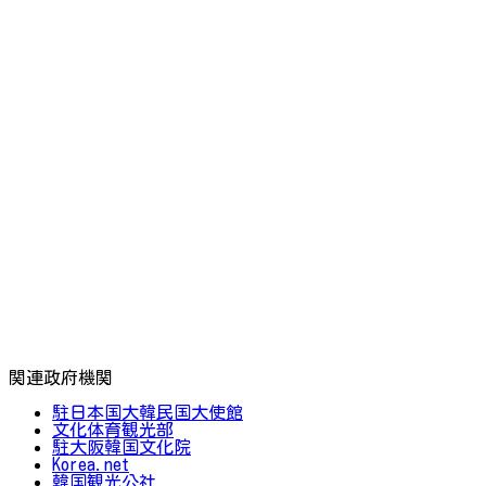
関連政府機関
駐日本国大韓民国大使館
文化体育観光部
駐大阪韓国文化院
Korea.net
韓国観光公社