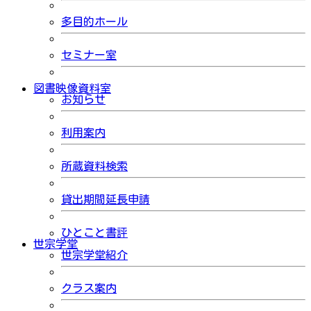
多目的ホール
セミナー室
図書映像資料室
お知らせ
利用案内
所蔵資料検索
貸出期間延長申請
ひとこと書評
世宗学堂
世宗学堂紹介
クラス案内