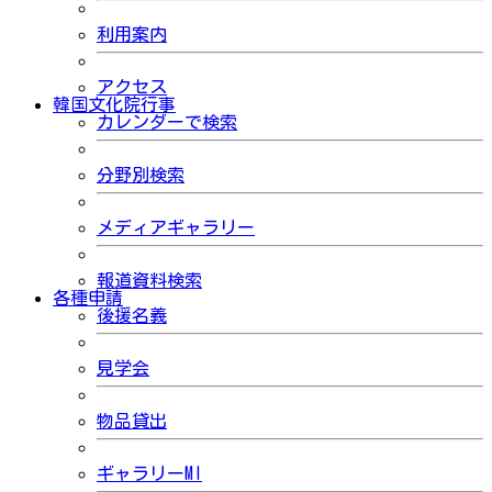
利用案内
アクセス
韓国文化院行事
カレンダーで検索
分野別検索
メディアギャラリー
報道資料検索
各種申請
後援名義
見学会
物品貸出
ギャラリーMI