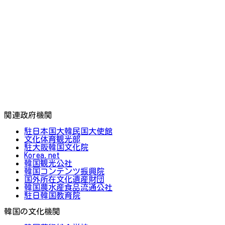
関連政府機関
駐日本国大韓民国大使館
文化体育観光部
駐大阪韓国文化院
Korea.net
韓国観光公社
韓国コンテンツ振興院
国外所在文化遺産財団
韓国農水産食品流通公社
駐日韓国教育院
韓国の文化機関