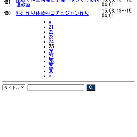
461
理教室
04.01
15.03.13～15.
460
料理作り体験④コチュジャン作り
04.01
Previous
«
21
22
23
24
25
26
27
28
29
30
Next
»