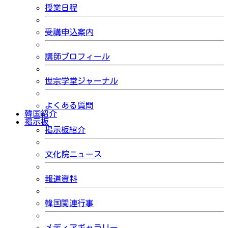
授業日程
受講申込案内
講師プロフィール
世宗学堂ジャーナル
よくある質問
韓国紹介
掲示板
掲示板紹介
文化院ニュース
報道資料
韓国関連行事
メディアギャラリー