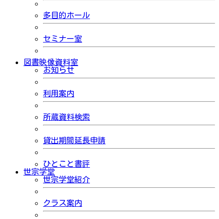
多目的ホール
セミナー室
図書映像資料室
お知らせ
利用案内
所蔵資料検索
貸出期間延長申請
ひとこと書評
世宗学堂
世宗学堂紹介
クラス案内