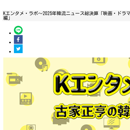
Kエンタメ・ラボ～2025年韓流ニュース総決算「映画・ドラ
編」