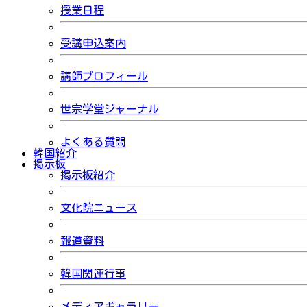
授業日程
受講申込案内
講師プロフィール
世宗学堂ジャーナル
よくある質問
韓国紹介
掲示板
掲示板紹介
文化院ニュース
報道資料
韓国関連行事
メディアギャラリー