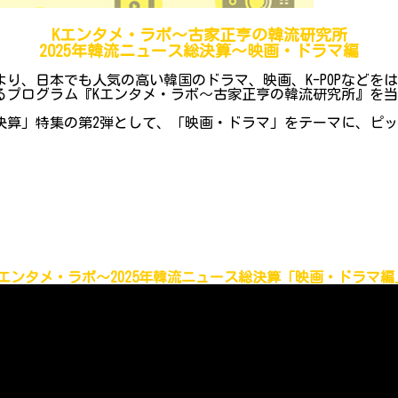
Kエンタメ・ラボ～古家正亨の韓流研究所
2025年韓流ニュース総決算～映画・ドラマ編
り、日本でも人気の高い韓国のドラマ、映画、K-POPなどを
プログラム『Kエンタメ・ラボ～古家正亨の韓流研究所』を当院Y
総決算」特集の第2弾として、「映画・ドラマ」をテーマに、ピ
Kエンタメ・ラボ～2025年韓流ニュース総決算「映画・ドラマ編