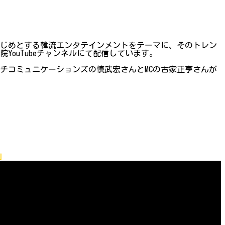
はじめとする韓流エンタテインメントをテーマに、そのトレン
ouTubeチャンネルにて配信しています。
ッチコミュニケーションズの慎武宏さんとMCの古家正亨さんが
」