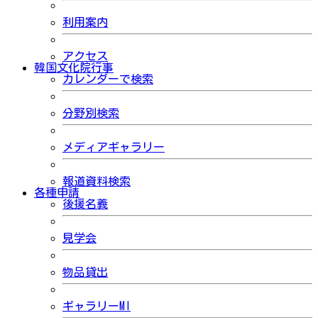
利用案内
アクセス
韓国文化院行事
カレンダーで検索
分野別検索
メディアギャラリー
報道資料検索
各種申請
後援名義
見学会
物品貸出
ギャラリーMI