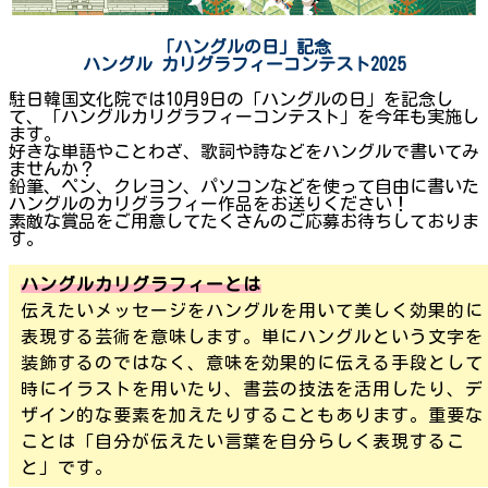
「ハングルの日」
記念
ハングル
カリグラフィーコンテスト2025
駐日韓国文化院では10月9日の「ハングルの日」を記念し
て、「ハングルカリグラフィーコンテスト」を今年も実施し
ます。
好きな単語やことわざ、歌詞や詩などをハングルで書いてみ
ませんか？
鉛筆、ペン、クレヨン、パソコンなどを使って自由に書いた
ハングルのカリグラフィー作品をお送りください！
素敵な賞品をご用意してたくさんのご応募お待ちしておりま
す。
ハングルカリグラフィーとは
伝えたいメッセージをハングルを用いて美しく効果的に
表現する芸術を意味します。単にハングルという文字を
装飾するのではなく、意味を効果的に伝える手段として
時にイラストを用いたり、書芸の技法を活用したり、デ
ザイン的な要素を加えたりすることもあります。重要な
ことは「自分が伝えたい言葉を自分らしく表現するこ
と」です。