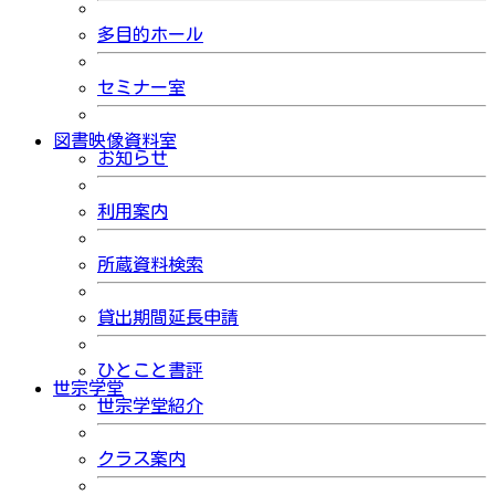
多目的ホール
セミナー室
図書映像資料室
お知らせ
利用案内
所蔵資料検索
貸出期間延長申請
ひとこと書評
世宗学堂
世宗学堂紹介
クラス案内