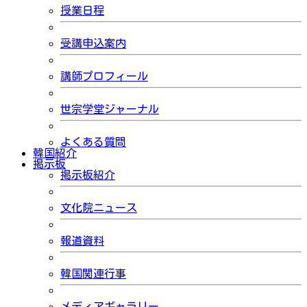
授業日程
受講申込案内
講師プロフィール
世宗学堂ジャーナル
よくある質問
韓国紹介
掲示板
掲示板紹介
文化院ニュース
報道資料
韓国関連行事
メディアギャラリー