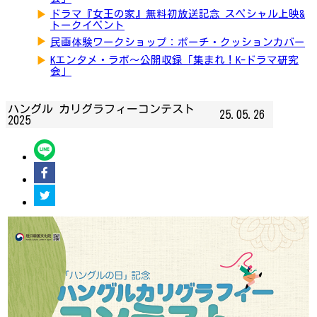
▶
ドラマ『女王の家』無料初放送記念 スペシャル上映&
トークイベント
▶
民画体験ワークショップ：ポーチ・クッションカバー
▶
Kエンタメ・ラボ～公開収録「集まれ！K-ドラマ研究
会」
ハングル カリグラフィーコンテスト
25.05.26
2025