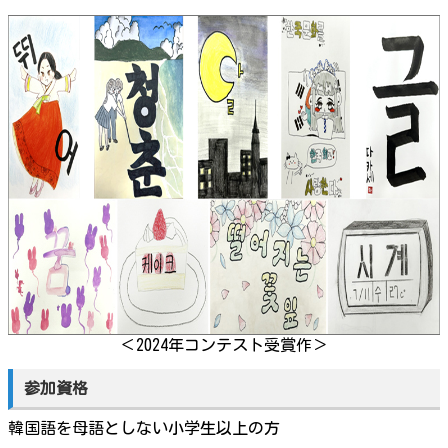
＜2024年コンテスト受賞作＞
参加資格
韓国語を母語としない小学生以上の方