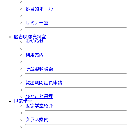
多目的ホール
セミナー室
図書映像資料室
お知らせ
利用案内
所蔵資料検索
貸出期間延長申請
ひとこと書評
世宗学堂
世宗学堂紹介
クラス案内