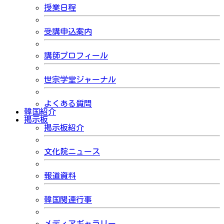
授業日程
受講申込案内
講師プロフィール
世宗学堂ジャーナル
よくある質問
韓国紹介
掲示板
掲示板紹介
文化院ニュース
報道資料
韓国関連行事
メディアギャラリー