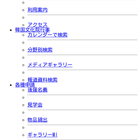
利用案内
アクセス
韓国文化院行事
カレンダーで検索
分野別検索
メディアギャラリー
報道資料検索
各種申請
後援名義
見学会
物品貸出
ギャラリーMI