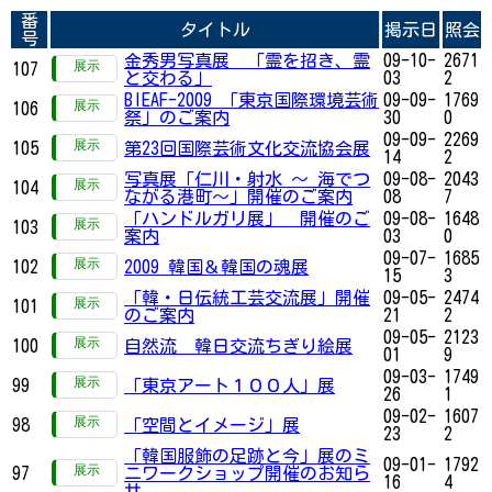
番
タイトル
掲示日
照会
号
金秀男写真展 「霊を招き、霊
09-10-
2671
107
と交わる」
03
2
BIEAF-2009 「東京国際環境芸術
09-09-
1769
106
祭」のご案内
30
0
09-09-
2269
105
第23回国際芸術文化交流協会展
14
2
写真展「仁川・射水 ～ 海でつ
09-08-
2043
104
ながる港町～」開催のご案内
08
7
「ハンドルガリ展」 開催のご
09-08-
1648
103
案内
03
0
09-07-
1685
102
2009 韓国＆韓国の魂展
15
3
「韓・日伝統工芸交流展」開催
09-05-
2474
101
のご案内
21
2
09-05-
2123
100
自然流 韓日交流ちぎり絵展
01
9
09-03-
1749
99
「東京アート１００人」展
26
1
09-02-
1607
98
「空間とイメージ」展
23
2
「韓国服飾の足跡と今」展のミ
09-01-
1792
97
ニワークショップ開催のお知ら
16
4
せ