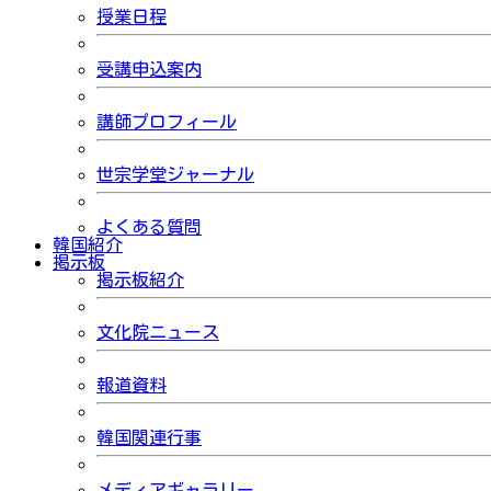
授業日程
受講申込案内
講師プロフィール
世宗学堂ジャーナル
よくある質問
韓国紹介
掲示板
掲示板紹介
文化院ニュース
報道資料
韓国関連行事
メディアギャラリー