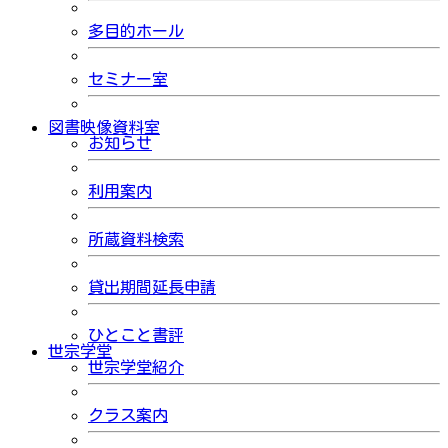
多目的ホール
セミナー室
図書映像資料室
お知らせ
利用案内
所蔵資料検索
貸出期間延長申請
ひとこと書評
世宗学堂
世宗学堂紹介
クラス案内