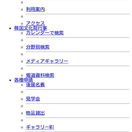
利用案内
アクセス
韓国文化院行事
カレンダーで検索
分野別検索
メディアギャラリー
報道資料検索
各種申請
後援名義
見学会
物品貸出
ギャラリーMI