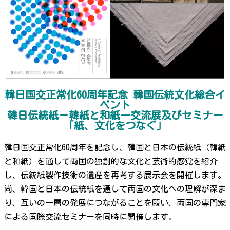
韓日国交正常化60周年記念 韓国伝統文化総合イ
ベント
韓日伝統紙－韓紙と和紙―交流展及びセミナー
「紙、文化をつなぐ」
韓日国交正常化60周年を記念し、韓国と日本の伝統紙（韓紙
と和紙）を通して両国の独創的な文化と芸術的感覚を紹介
し、伝統紙製作技術の遺産を再考する展示会を開催します。
尚、韓国と日本の伝統紙を通して両国の文化への理解が深ま
り、互いの一層の発展につながることを願い、両国の専門家
による国際交流セミナーを同時に開催します。