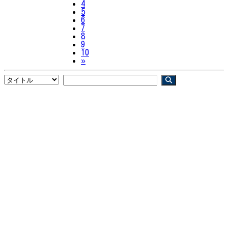
4
5
6
7
8
9
10
Next
»