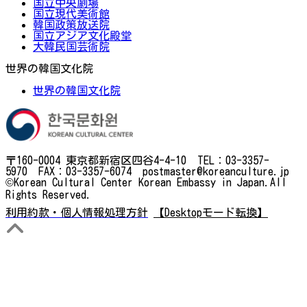
国立中央劇場
国立現代美術館
韓国政策放送院
国立アジア文化殿堂
大韓民国芸術院
世界の韓国文化院
世界の韓国文化院
〒160-0004 東京都新宿区四谷4-4-10 TEL：03-3357-
5970 FAX：03-3357-6074 postmaster@koreanculture.jp
©Korean Cultural Center Korean Embassy in Japan.All
Rights Reserved.
利用約款・個人情報処理方針
【Desktopモード転換】