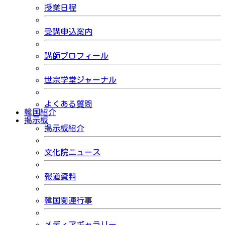
授業日程
受講申込案内
講師プロフィール
世宗学堂ジャーナル
よくある質問
韓国紹介
掲示板
掲示板紹介
文化院ニュース
報道資料
韓国関連行事
メディアギャラリー