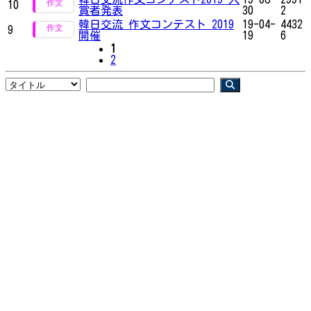
10
賞者発表
30
2
韓日交流 作文コンテスト 2019
19-04-
4432
9
開催
19
6
1
2