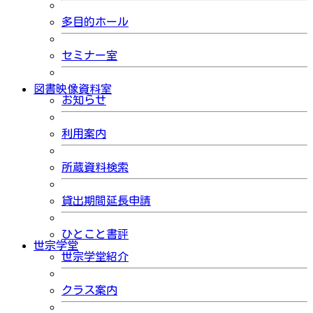
多目的ホール
セミナー室
図書映像資料室
お知らせ
利用案内
所蔵資料検索
貸出期間延長申請
ひとこと書評
世宗学堂
世宗学堂紹介
クラス案内