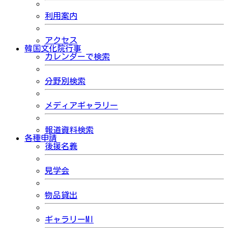
利用案内
アクセス
韓国文化院行事
カレンダーで検索
分野別検索
メディアギャラリー
報道資料検索
各種申請
後援名義
見学会
物品貸出
ギャラリーMI