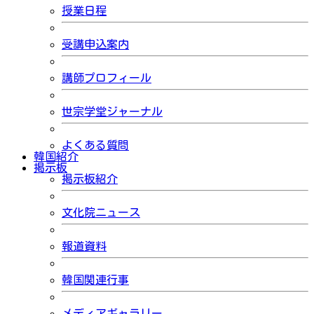
授業日程
受講申込案内
講師プロフィール
世宗学堂ジャーナル
よくある質問
韓国紹介
掲示板
掲示板紹介
文化院ニュース
報道資料
韓国関連行事
メディアギャラリー