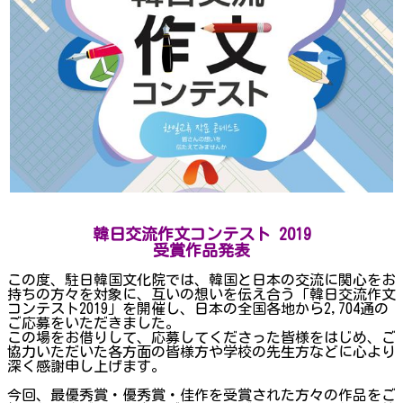
韓日交流作文コンテスト 2019
受賞作品発表
この度、駐日韓国文化院では、韓国と日本の交流に関心をお
持ちの方々を対象に、互いの想いを伝え合う「韓日交流作文
コンテスト2019」を開催し、日本の全国各地から2,704通の
ご応募をいただきました。
この場をお借りして、応募してくださった皆様をはじめ、ご
協力いただいた各方面の皆様方や学校の先生方などに心より
深く感謝申し上げます。
今回、最優秀賞・優秀賞・佳作を受賞された方々の作品をご