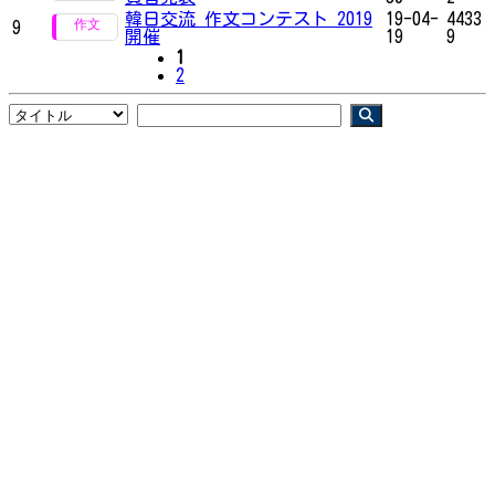
韓日交流 作文コンテスト 2019
19-04-
4433
9
開催
19
9
1
2