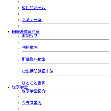
多目的ホール
セミナー室
図書映像資料室
お知らせ
利用案内
所蔵資料検索
貸出期間延長申請
ひとこと書評
世宗学堂
世宗学堂紹介
クラス案内