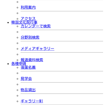
利用案内
アクセス
韓国文化院行事
カレンダーで検索
分野別検索
メディアギャラリー
報道資料検索
各種申請
後援名義
見学会
物品貸出
ギャラリーMI