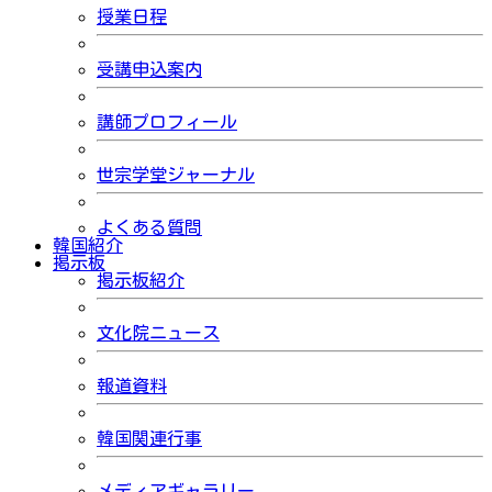
授業日程
受講申込案内
講師プロフィール
世宗学堂ジャーナル
よくある質問
韓国紹介
掲示板
掲示板紹介
文化院ニュース
報道資料
韓国関連行事
メディアギャラリー