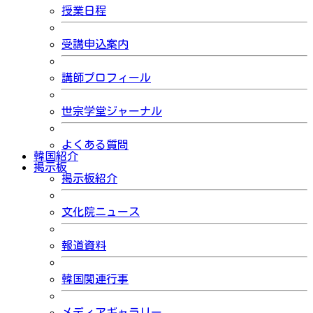
授業日程
受講申込案内
講師プロフィール
世宗学堂ジャーナル
よくある質問
韓国紹介
掲示板
掲示板紹介
文化院ニュース
報道資料
韓国関連行事
メディアギャラリー