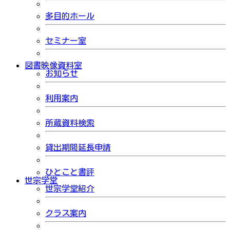
多目的ホール
セミナー室
図書映像資料室
お知らせ
利用案内
所蔵資料検索
貸出期間延長申請
ひとこと書評
世宗学堂
世宗学堂紹介
クラス案内