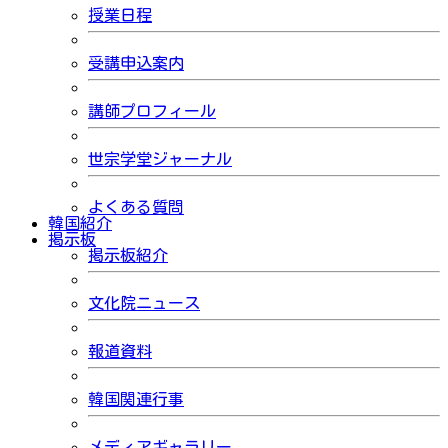
授業日程
受講申込案内
講師プロフィール
世宗学堂ジャーナル
よくある質問
韓国紹介
掲示板
掲示板紹介
文化院ニュース
報道資料
韓国関連行事
メディアギャラリー