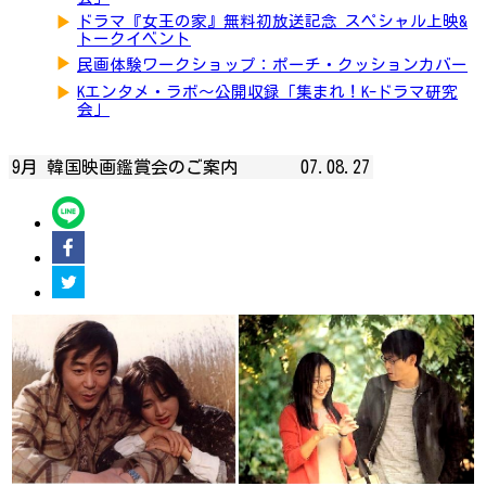
▶
ドラマ『女王の家』無料初放送記念 スペシャル上映&
トークイベント
▶
民画体験ワークショップ：ポーチ・クッションカバー
▶
Kエンタメ・ラボ～公開収録「集まれ！K-ドラマ研究
会」
9月 韓国映画鑑賞会のご案内
07.08.27