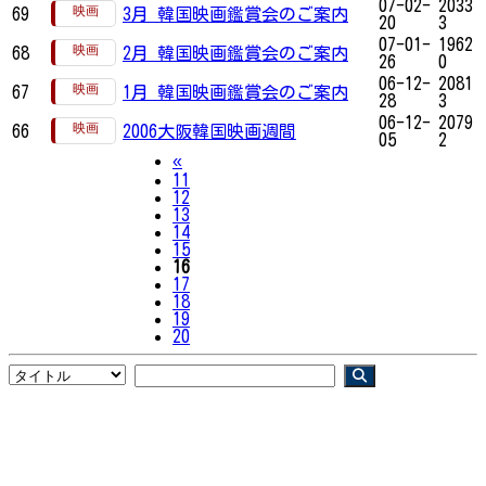
07-02-
2033
69
3月 韓国映画鑑賞会のご案内
20
3
07-01-
1962
68
2月 韓国映画鑑賞会のご案内
26
0
06-12-
2081
67
1月 韓国映画鑑賞会のご案内
28
3
06-12-
2079
66
2006大阪韓国映画週間
05
2
Previous
«
11
12
13
14
15
16
17
18
19
20