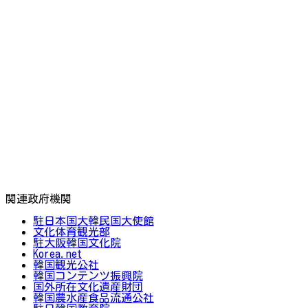
関連政府機関
駐日本国大韓民国大使館
文化体育観光部
駐大阪韓国文化院
Korea.net
韓国観光公社
韓国コンテンツ振興院
国外所在文化遺産財団
韓国農水産食品流通公社