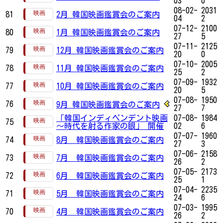
03
0
08-02-
2031
81
2月 韓国映画鑑賞会のご案内
04
2
07-12-
2100
80
1月 韓国映画鑑賞会のご案内
27
5
07-11-
2125
79
12月 韓国映画鑑賞会のご案内
20
0
07-10-
2005
78
11月 韓国映画鑑賞会のご案内
25
2
07-09-
1932
77
10月 韓国映画鑑賞会のご案内
20
5
07-08-
1950
76
9月 韓国映画鑑賞会のご案内
27
7
「韓国インディペンデント映画
07-08-
1984
75
～時代を射る作家の眼」 開催
02
6
07-07-
1960
74
8月 韓国映画鑑賞会のご案内
27
3
07-06-
2158
73
7月 韓国映画鑑賞会のご案内
26
2
07-05-
2173
72
6月 韓国映画鑑賞会のご案内
25
1
07-04-
2235
71
5月 韓国映画鑑賞会のご案内
24
6
07-03-
1995
70
4月 韓国映画鑑賞会のご案内
26
2