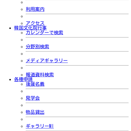
利用案内
アクセス
韓国文化院行事
カレンダーで検索
分野別検索
メディアギャラリー
報道資料検索
各種申請
後援名義
見学会
物品貸出
ギャラリーMI