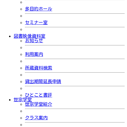
多目的ホール
セミナー室
図書映像資料室
お知らせ
利用案内
所蔵資料検索
貸出期間延長申請
ひとこと書評
世宗学堂
世宗学堂紹介
クラス案内