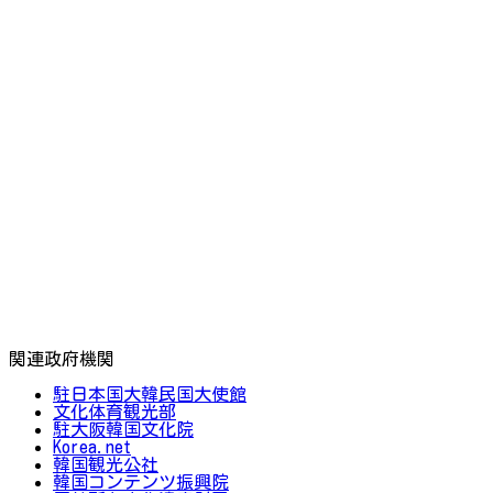
関連政府機関
駐日本国大韓民国大使館
文化体育観光部
駐大阪韓国文化院
Korea.net
韓国観光公社
韓国コンテンツ振興院