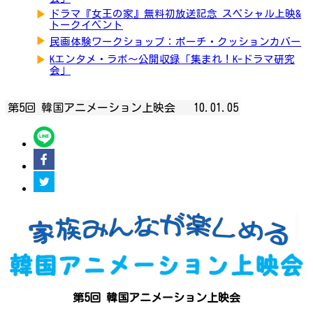
▶
ドラマ『女王の家』無料初放送記念 スペシャル上映&
トークイベント
▶
民画体験ワークショップ：ポーチ・クッションカバー
▶
Kエンタメ・ラボ～公開収録「集まれ！K-ドラマ研究
会」
第5回 韓国アニメーション上映会
10.01.05
第5回 韓国アニメーション上映会