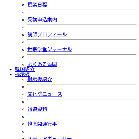
授業日程
受講申込案内
講師プロフィール
世宗学堂ジャーナル
よくある質問
韓国紹介
掲示板
掲示板紹介
文化院ニュース
報道資料
韓国関連行事
メディアギャラリー