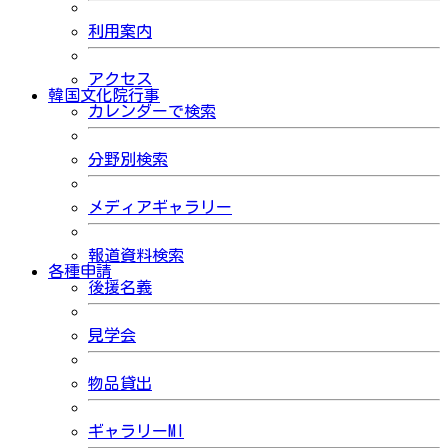
利用案内
アクセス
韓国文化院行事
カレンダーで検索
分野別検索
メディアギャラリー
報道資料検索
各種申請
後援名義
見学会
物品貸出
ギャラリーMI