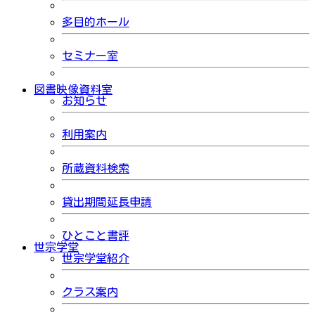
多目的ホール
セミナー室
図書映像資料室
お知らせ
利用案内
所蔵資料検索
貸出期間延長申請
ひとこと書評
世宗学堂
世宗学堂紹介
クラス案内