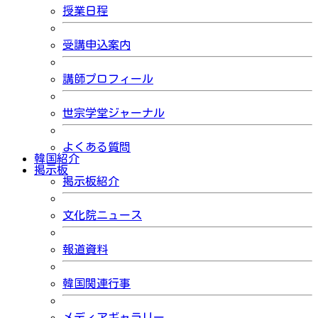
授業日程
受講申込案内
講師プロフィール
世宗学堂ジャーナル
よくある質問
韓国紹介
掲示板
掲示板紹介
文化院ニュース
報道資料
韓国関連行事
メディアギャラリー