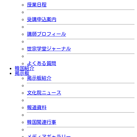
授業日程
受講申込案内
講師プロフィール
世宗学堂ジャーナル
よくある質問
韓国紹介
掲示板
掲示板紹介
文化院ニュース
報道資料
韓国関連行事
メディアギャラリー