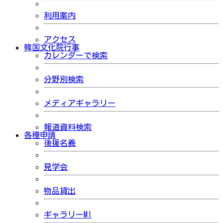
利用案内
アクセス
韓国文化院行事
カレンダーで検索
分野別検索
メディアギャラリー
報道資料検索
各種申請
後援名義
見学会
物品貸出
ギャラリーMI