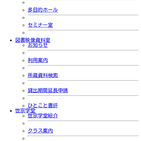
多目的ホール
セミナー室
図書映像資料室
お知らせ
利用案内
所蔵資料検索
貸出期間延長申請
ひとこと書評
世宗学堂
世宗学堂紹介
クラス案内