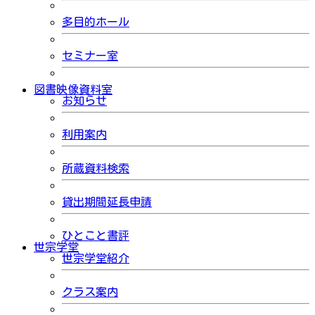
多目的ホール
セミナー室
図書映像資料室
お知らせ
利用案内
所蔵資料検索
貸出期間延長申請
ひとこと書評
世宗学堂
世宗学堂紹介
クラス案内