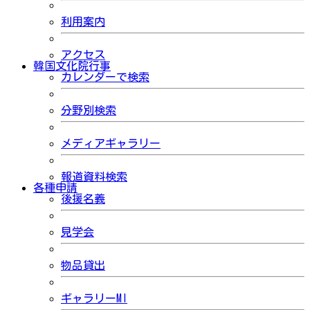
利用案内
アクセス
韓国文化院行事
カレンダーで検索
分野別検索
メディアギャラリー
報道資料検索
各種申請
後援名義
見学会
物品貸出
ギャラリーMI