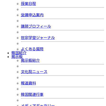
授業日程
受講申込案内
講師プロフィール
世宗学堂ジャーナル
よくある質問
韓国紹介
掲示板
掲示板紹介
文化院ニュース
報道資料
韓国関連行事
メディアギャラリー