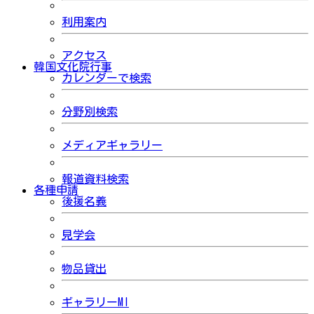
利用案内
アクセス
韓国文化院行事
カレンダーで検索
分野別検索
メディアギャラリー
報道資料検索
各種申請
後援名義
見学会
物品貸出
ギャラリーMI