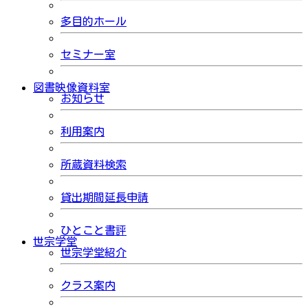
多目的ホール
セミナー室
図書映像資料室
お知らせ
利用案内
所蔵資料検索
貸出期間延長申請
ひとこと書評
世宗学堂
世宗学堂紹介
クラス案内