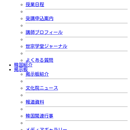
授業日程
受講申込案内
講師プロフィール
世宗学堂ジャーナル
よくある質問
韓国紹介
掲示板
掲示板紹介
文化院ニュース
報道資料
韓国関連行事
メディアギャラリー