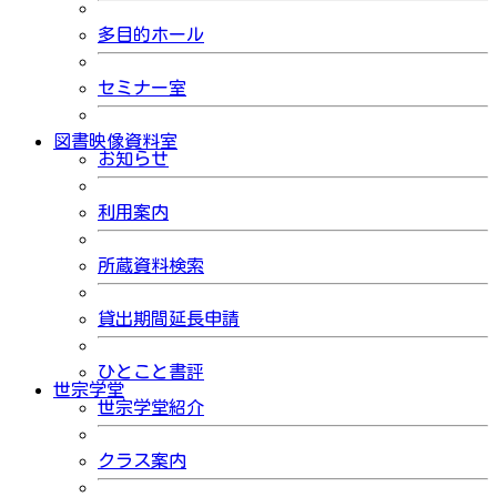
多目的ホール
セミナー室
図書映像資料室
お知らせ
利用案内
所蔵資料検索
貸出期間延長申請
ひとこと書評
世宗学堂
世宗学堂紹介
クラス案内