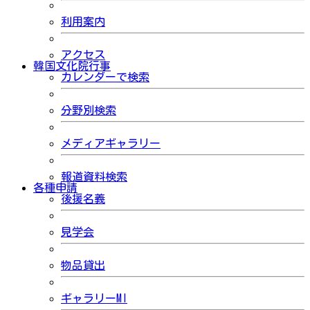
利用案内
アクセス
韓国文化院行事
カレンダーで検索
分野別検索
メディアギャラリー
報道資料検索
各種申請
後援名義
見学会
物品貸出
ギャラリーMI