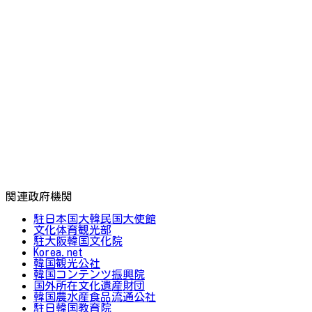
関連政府機関
駐日本国大韓民国大使館
文化体育観光部
駐大阪韓国文化院
Korea.net
韓国観光公社
韓国コンテンツ振興院
国外所在文化遺産財団
韓国農水産食品流通公社
駐日韓国教育院