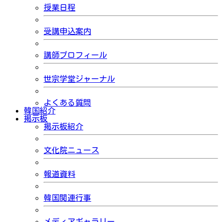
授業日程
受講申込案内
講師プロフィール
世宗学堂ジャーナル
よくある質問
韓国紹介
掲示板
掲示板紹介
文化院ニュース
報道資料
韓国関連行事
メディアギャラリー